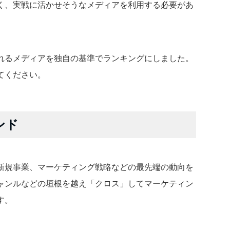
く、実戦に活かせそうなメディアを利用する必要があ
れるメディアを独自の基準でランキングにしました。
てください。
ンド
新規事業、マーケティング戦略などの最先端の動向を
ャンルなどの垣根を越え「クロス」してマーケティン
す。