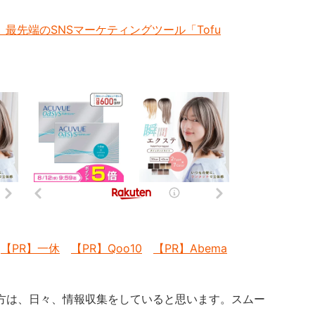
最先端のSNSマーケティングツール「Tofu
【PR】一休
【PR】Qoo10
【PR】Abema
方は、日々、情報収集をしていると思います。スムー