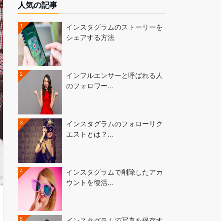
人気の記事
1
インスタグラムのストーリーを
シェアする方法
2
インフルエンサーと呼ばれる人
のフォロワー…
3
インスタグラムのフォローリク
エストとは？…
4
インスタグラムで削除したアカ
ウントを復活…
5
インスタグラムで写真を保存す