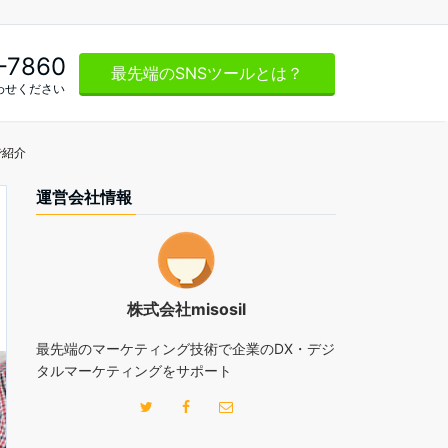
-7860
最先端のSNSツールとは？
わせください
で紹介
運営会社情報
株式会社misosil
最先端のマーケティング技術で企業のDX・デジ
タルマーケティングをサポート