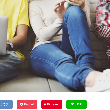
はてブ
Pocket
Pinterest
LINE