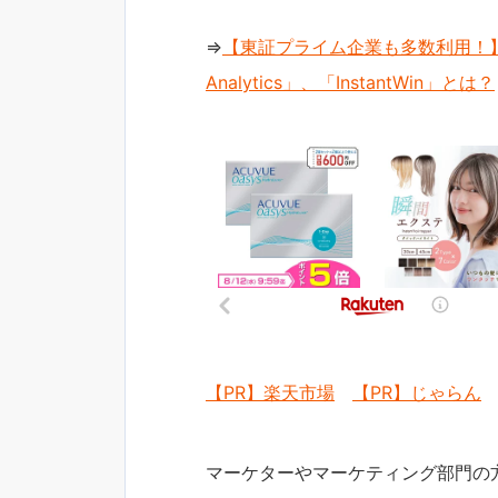
⇒
【東証プライム企業も多数利用！】
Analytics」、「InstantWin」とは？
【PR】楽天市場
【PR】じゃらん
マーケターやマーケティング部門の