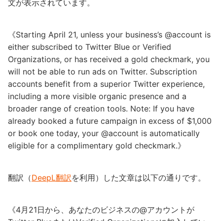
文が表示されています。
《Starting April 21, unless your business’s @account is
either subscribed to Twitter Blue or Verified
Organizations, or has received a gold checkmark, you
will not be able to run ads on Twitter. Subscription
accounts benefit from a superior Twitter experience,
including a more visible organic presence and a
broader range of creation tools. Note: If you have
already booked a future campaign in excess of $1,000
or book one today, your @account is automatically
eligible for a complimentary gold checkmark.》
翻訳（
DeepL翻訳
を利用）した文章は以下の通りです。
《4月21日から、あなたのビジネスの@アカウントが