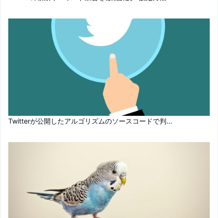
Twitterが公開したアルゴリズムのソースコードで判...