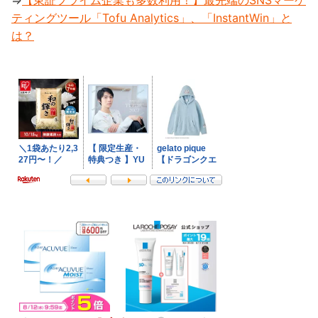
⇒
【東証プライム企業も多数利用！】最先端のSNSマーケ
ティングツール「Tofu Analytics」、「InstantWin」と
は？