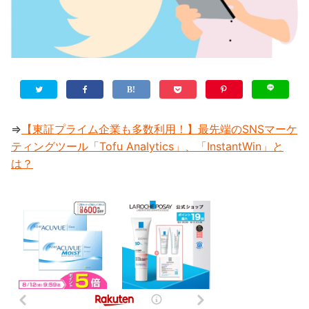
⇒
【東証プライム企業も多数利用！】最先端のSNSマーケ
ティングツール「Tofu Analytics」、「InstantWin」と
は？