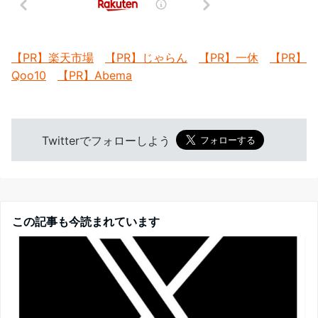
【PR】楽天市場
【PR】じゃらん
【PR】一休
【PR】
Qoo10
【PR】Abema
Twitterでフォローしよう
この記事も今読まれています