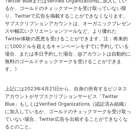
Twitter BlueまたはVerified Organizationsに加入してい
るか、ゴールドのチェックマークを受け取っていない限
り、Twitterで広告を掲載することができなくなります。
サブスクリプションアカウントは、オーガニックプレゼン
スや幅広いクリエーションツールなど、より優れた
Twitter体験の恩恵を受けることができます。注：将来的
に1,000ドルを超えるキャンペーンをすでに予約している
場合、または本日予約した場合、@アカウントは自動的に
無料のゴールドチェックマークを受けることができま
す。》
上記には2023年4月21日から、自身の所有するビジネス
アカウントがサブスクリプションサービス「Twitter
Blue」もしくはVerified Organizations（認証済み組織）
に加入しているか、ゴールドのチェックマークを受け取っ
ていない場合、Twitter広告を出稿することができなくな
るとのこと。