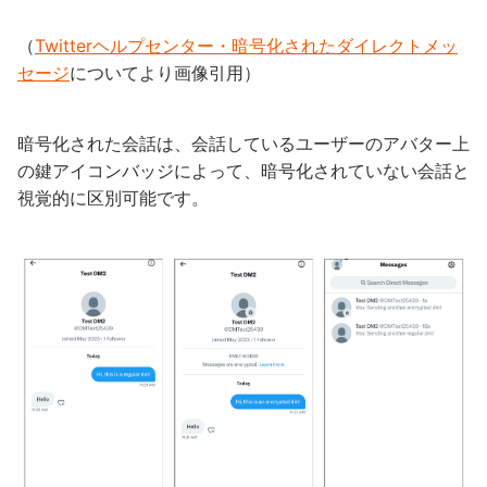
（
Twitterヘルプセンター・暗号化されたダイレクトメッ
セージ
についてより画像引用）
暗号化された会話は、会話しているユーザーのアバター上
の鍵アイコンバッジによって、暗号化されていない会話と
視覚的に区別可能です。