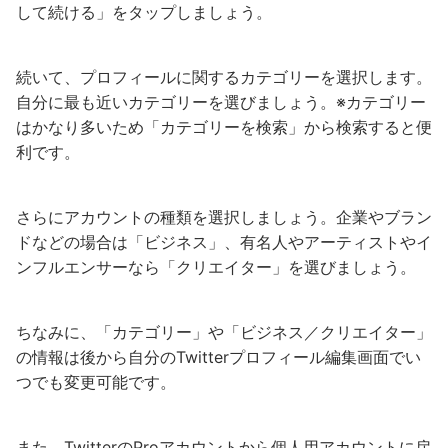
して続ける」をタップしましょう。
続いて、プロフィールに関するカテゴリーを選択します。
自分に最も近いカテゴリーを選びましょう。※カテゴリー
はかなり多いため「カテゴリーを検索」から検索すると便
利です。
さらにアカウントの種類を選択しましょう。企業やブラン
ドなどの場合は「ビジネス」、有名人やアーティストやイ
ンフルエンサーなら「クリエイター」を選びましょう。
ちなみに、「カテゴリー」や「ビジネス／クリエイター」
の情報は後から自分のTwitterプロフィール編集画面でい
つでも変更可能です。
また、TwitterのProアカウントから個人用アカウントに戻