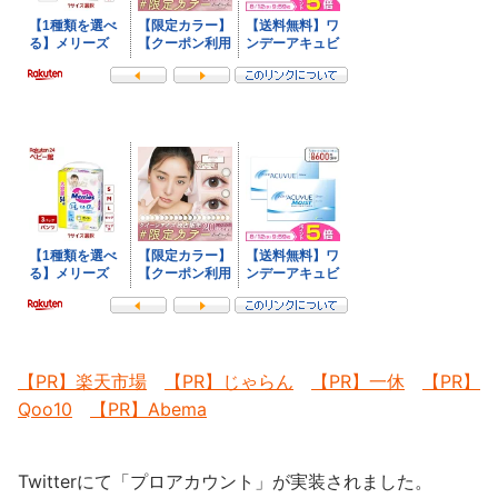
【PR】楽天市場
【PR】じゃらん
【PR】一休
【PR】
Qoo10
【PR】Abema
Twitterにて「プロアカウント」が実装されました。