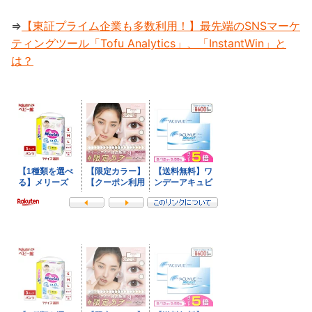
⇒
【東証プライム企業も多数利用！】最先端のSNSマーケ
ティングツール「Tofu Analytics」、「InstantWin」と
は？