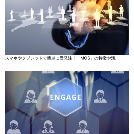
スマホやタブレットで簡単に受発注！「MOS」の特徴や活...