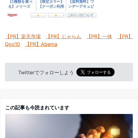
【PR】楽天市場
【PR】じゃらん
【PR】一休
【PR】
Qoo10
【PR】Abema
Twitterでフォローしよう
この記事も今読まれています