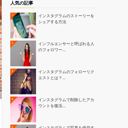
人気の記事
1
インスタグラムのストーリーを
シェアする方法
2
インフルエンサーと呼ばれる人
のフォロワー…
3
インスタグラムのフォローリク
エストとは？…
4
インスタグラムで削除したアカ
ウントを復活…
5
インスタグラムで写真を保存す