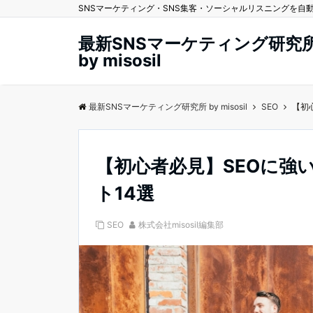
SNSマーケティング・SNS集客・ソーシャルリスニングを自動化する
最新SNSマーケティング研究
by misosil
最新SNSマーケティング研究所 by misosil
SEO
【初
【初心者必見】SEOに強
ト14選
SEO
株式会社misosil編集部