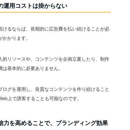
々の運用コストは掛からない
続けるならば、長期的に広告費を払い続けることが必
がかかります。
の人的リソースや、コンテンツを企画立案したり、制作
費は基本的に必要ありません。
社ブログを運用し、良質なコンテンツを作り続けること
Web上で誘客することも可能なのです。
発信力を高めることで、ブランディング効果