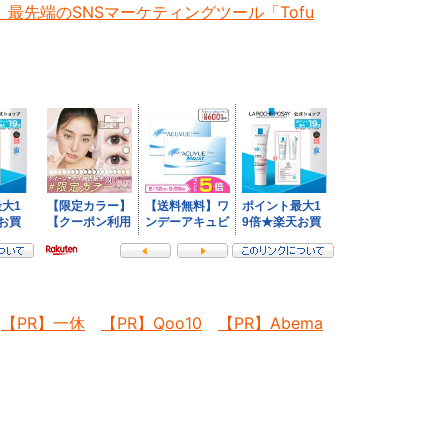
最先端のSNSマーケティングツール「Tofu
【PR】一休
【PR】Qoo10
【PR】Abema