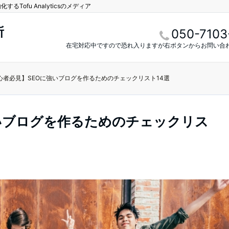
Tofu Analyticsのメディア
所
050-7103
在宅対応中ですので恐れ入りますが右ボタンからお問い合
心者必見】SEOに強いブログを作るためのチェックリスト14選
いブログを作るためのチェックリス