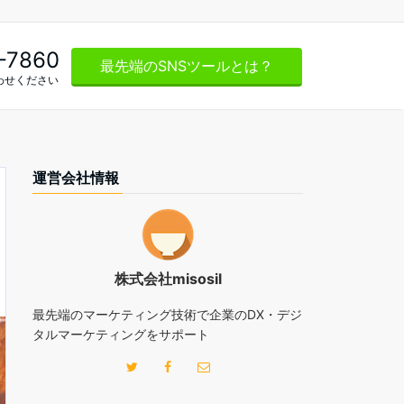
-7860
最先端のSNSツールとは？
わせください
運営会社情報
株式会社misosil
最先端のマーケティング技術で企業のDX・デジ
タルマーケティングをサポート