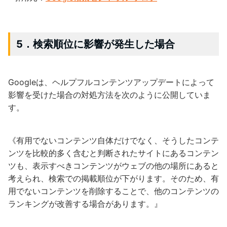
5．検索順位に影響が発生した場合
Googleは、ヘルプフルコンテンツアップデートによって
影響を受けた場合の対処方法を次のように公開していま
す。
《有用でないコンテンツ自体だけでなく、そうしたコンテ
ンツを比較的多く含むと判断されたサイトにあるコンテン
ツも、表示すべきコンテンツがウェブの他の場所にあると
考えられ、検索での掲載順位が下がります。そのため、有
用でないコンテンツを削除することで、他のコンテンツの
ランキングが改善する場合があります。』