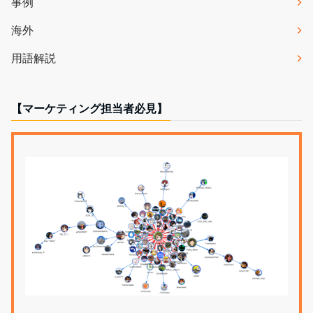
事例
海外
用語解説
【マーケティング担当者必見】