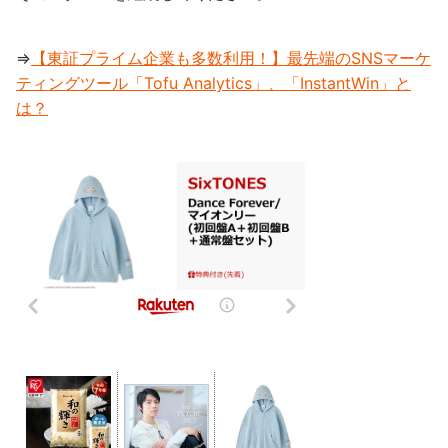
⇒
【東証プライム企業も多数利用！】最先端のSNSマーケ
ティングツール「Tofu Analytics」、「InstantWin」と
は？