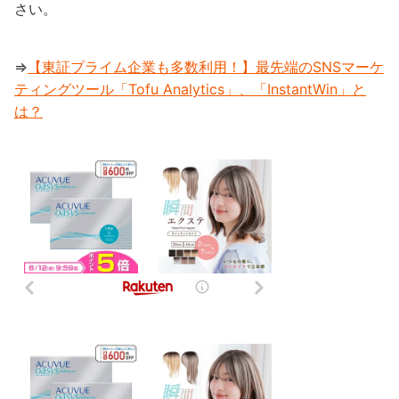
さい。
⇒
【東証プライム企業も多数利用！】最先端のSNSマーケ
ティングツール「Tofu Analytics」、「InstantWin」と
は？