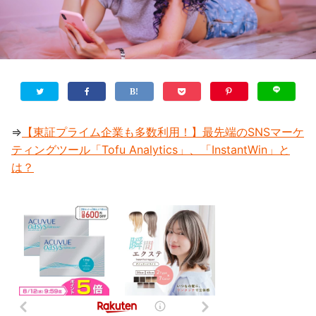
⇒
【東証プライム企業も多数利用！】最先端のSNSマーケ
ティングツール「Tofu Analytics」、「InstantWin」と
は？