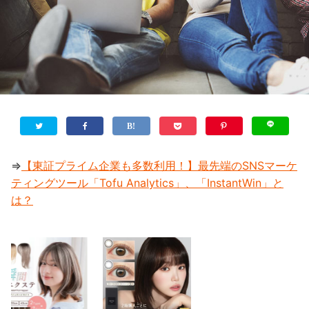
⇒
【東証プライム企業も多数利用！】最先端のSNSマーケ
ティングツール「Tofu Analytics」、「InstantWin」と
は？