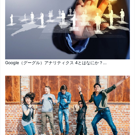
Google（グーグル）アナリティクス 4とはなにか？...