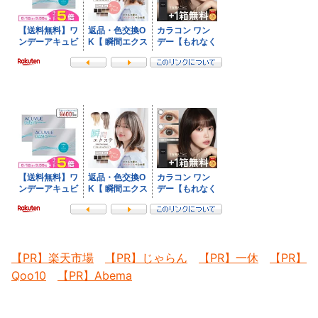
【PR】楽天市場
【PR】じゃらん
【PR】一休
【PR】
Qoo10
【PR】Abema