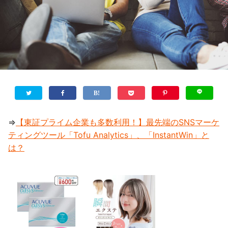
⇒
【東証プライム企業も多数利用！】最先端のSNSマーケ
ティングツール「Tofu Analytics」、「InstantWin」と
は？