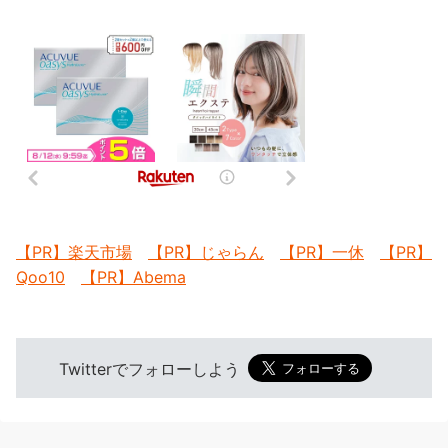
【PR】楽天市場
【PR】じゃらん
【PR】一休
【PR】
Qoo10
【PR】Abema
Twitterでフォローしよう