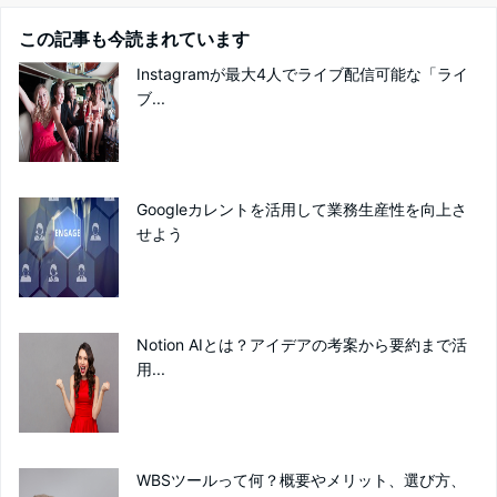
この記事も今読まれています
Instagramが最大4人でライブ配信可能な「ライ
ブ...
Googleカレントを活用して業務生産性を向上さ
せよう
Notion AIとは？アイデアの考案から要約まで活
用...
WBSツールって何？概要やメリット、選び方、