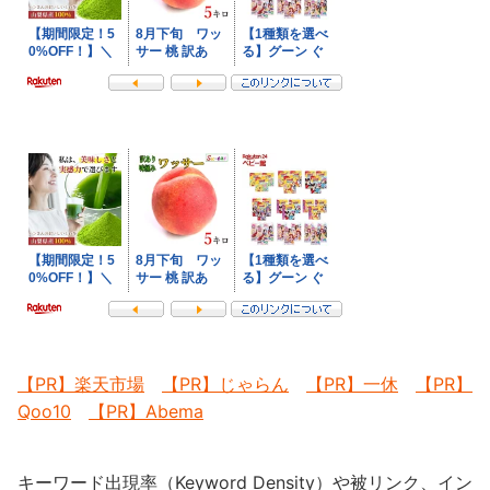
【PR】楽天市場
【PR】じゃらん
【PR】一休
【PR】
Qoo10
【PR】Abema
キーワード出現率（Keyword Density）や被リンク、イン