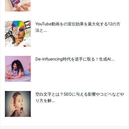
YouTube動画をの宣伝効果を最大化する12の方
法と...
De-influencing時代を逆手に取る！生成AI...
空白文字とは？SEOに与える影響やコピペなどや
り方を解...