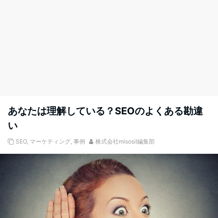
あなたは理解している？SEOのよくある勘違
い
SEO
,
マーケティング
,
事例
株式会社misosil編集部