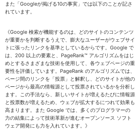
また「Googleが掲げる10の事実」では以下のことが記さ
れています。
《Google 検索が機能するのは、どのサイトのコンテンツ
が重要かを判断するうえで、膨大なユーザーがウェブサイ
トに張ったリンクを基準としているからです。Google で
は、200 以上の要素と、PageRank™ アルゴリズムをはじ
めとするさまざまな技術を使用して、各ウェブページの重
要性を評価しています。PageRank のアルゴリズムでは、
ページ間のリンクを「投票」と解釈し、どのサイトが他の
ページから最高の情報源として投票されているかを分析し
ます。この手法なら、新しいサイトが増えるたびに情報源
と投票数が増えるため、ウェブが拡大するにつれて効果も
高まります。また Google では、多くのプログラマーの
力の結集によって技術革新が進むオープンソース ソフト
ウェア開発にも力を入れています。》