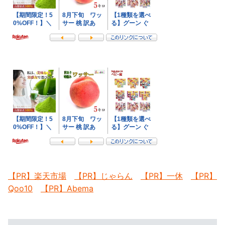
【PR】楽天市場
【PR】じゃらん
【PR】一休
【PR】
Qoo10
【PR】Abema