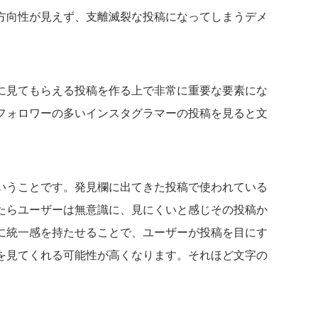
方向性が見えず、支離滅裂な投稿になってしまうデメ
に見てもらえる投稿を作る上で非常に重要な要素にな
フォロワーの多いインスタグラマーの投稿を見ると文
いうことです。発見欄に出てきた投稿で使われている
たらユーザーは無意識に、見にくいと感じその投稿か
に統一感を持たせることで、ユーザーが投稿を目にす
を見てくれる可能性が高くなります。それほど文字の