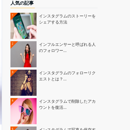
人気の記事
1
インスタグラムのストーリーを
シェアする方法
2
インフルエンサーと呼ばれる人
のフォロワー…
3
インスタグラムのフォローリク
エストとは？…
4
インスタグラムで削除したアカ
ウントを復活…
5
インスタグラムで写真を保存す