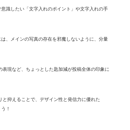
画像で意識したい「文字入れのポイント」や文字入れの手
う際には、メインの写真の存在を邪魔しないように、分量
の表現など、ちょっとした匙加減が投稿全体の印象に
りと抑えることで、デザイン性と発信力に優れた
ょう！