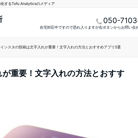
Tofu Analyticsのメディア
所
050-7103
在宅対応中ですので恐れ入りますが右ボタンからお問い合
インスタの投稿は文字入れが重要！文字入れの方法とおすすめアプリ5選
れが重要！文字入れの方法とおすす