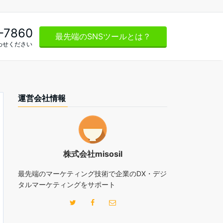
-7860
最先端のSNSツールとは？
わせください
運営会社情報
株式会社misosil
最先端のマーケティング技術で企業のDX・デジ
タルマーケティングをサポート