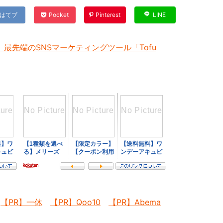
はてブ
Pocket
Pinterest
LINE
最先端のSNSマーケティングツール「Tofu
【PR】一休
【PR】Qoo10
【PR】Abema