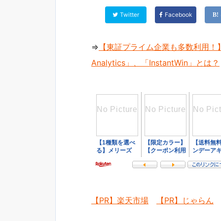
Twitter
Facebook
⇒
【東証プライム企業も多数利用！】
Analytics」、「InstantWin」とは？
【PR】楽天市場
【PR】じゃらん