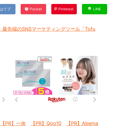
はてブ
Pocket
Pinterest
LINE
最先端のSNSマーケティングツール「Tofu
【PR】一休
【PR】Qoo10
【PR】Abema