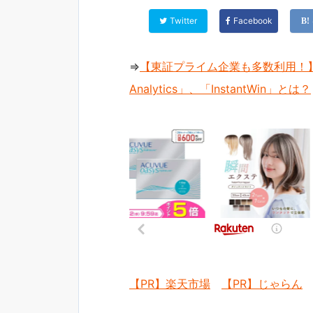
Twitter
Facebook
⇒
【東証プライム企業も多数利用！】
Analytics」、「InstantWin」とは？
【PR】楽天市場
【PR】じゃらん