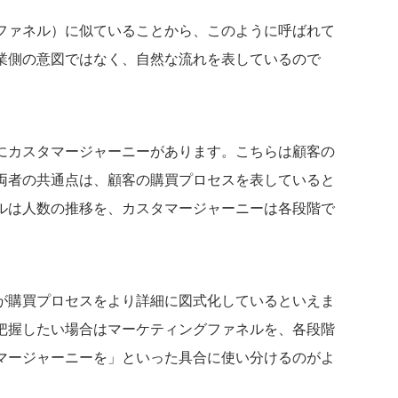
ファネル）に似ていることから、このように呼ばれて
業側の意図ではなく、自然な流れを表しているので
にカスタマージャーニーがあります。こちらは顧客の
両者の共通点は、顧客の購買プロセスを表していると
ルは人数の推移を、カスタマージャーニーは各段階で
が購買プロセスをより詳細に図式化しているといえま
把握したい場合はマーケティングファネルを、各段階
マージャーニーを」といった具合に使い分けるのがよ