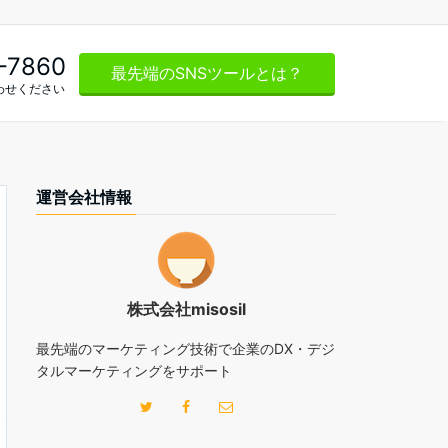
-7860
最先端のSNSツールとは？
わせください
運営会社情報
株式会社misosil
最先端のマーケティング技術で企業のDX・デジ
タルマーケティングをサポート