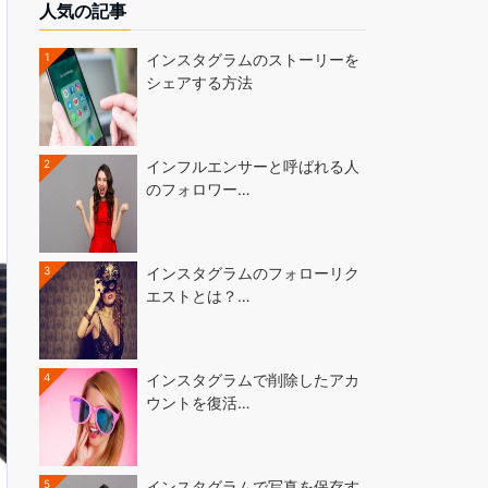
人気の記事
1
インスタグラムのストーリーを
シェアする方法
2
インフルエンサーと呼ばれる人
のフォロワー…
3
インスタグラムのフォローリク
エストとは？…
4
インスタグラムで削除したアカ
ウントを復活…
5
インスタグラムで写真を保存す