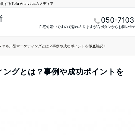
Tofu Analyticsのメディア
所
050-7103
在宅対応中ですので恐れ入りますが右ボタンからお問い合
ファネル型マーケティングとは？事例や成功ポイントを徹底解説！
ィングとは？事例や成功ポイントを