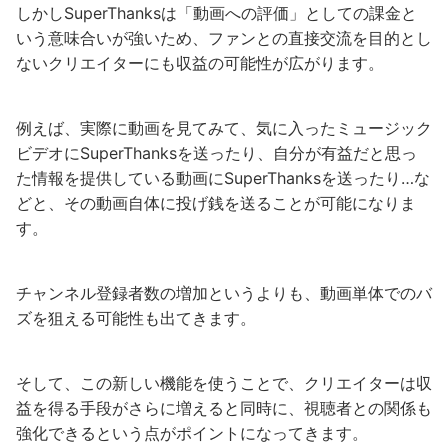
しかしSuperThanksは「動画への評価」としての課金と
いう意味合いが強いため、ファンとの直接交流を目的とし
ないクリエイターにも収益の可能性が広がります。
例えば、実際に動画を見てみて、気に入ったミュージック
ビデオにSuperThanksを送ったり、自分が有益だと思っ
た情報を提供している動画にSuperThanksを送ったり…な
どと、その動画自体に投げ銭を送ることが可能になりま
す。
チャンネル登録者数の増加というよりも、動画単体でのバ
ズを狙える可能性も出てきます。
そして、この新しい機能を使うことで、クリエイターは収
益を得る手段がさらに増えると同時に、視聴者との関係も
強化できるという点がポイントになってきます。