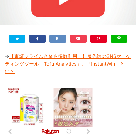
⇒
【東証プライム企業も多数利用！】最先端のSNSマーケ
ティングツール「Tofu Analytics」、「InstantWin」と
は？