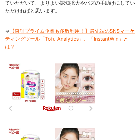
ていただいて、よりよい認知拡大やバズの手助けにしてい
ただければと思います。
⇒
【東証プライム企業も多数利用！】最先端のSNSマーケ
ティングツール「Tofu Analytics」、「InstantWin」と
は？