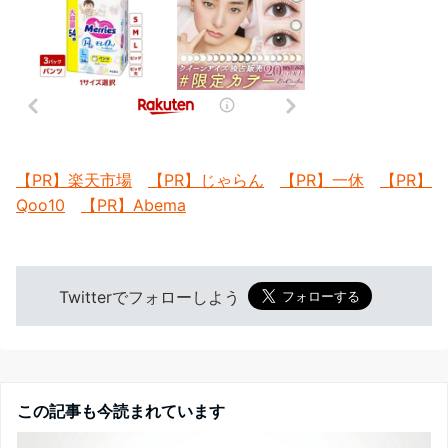
【PR】楽天市場
【PR】じゃらん
【PR】一休
【PR】
Qoo10
【PR】Abema
Twitterでフォローしよう
この記事も今読まれています