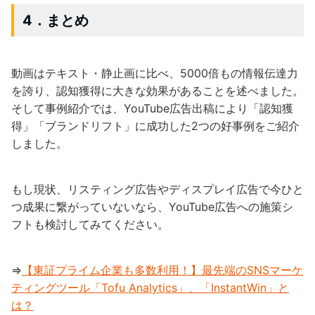
4．まとめ
動画はテキスト・静止画に比べ、5000倍もの情報伝達力
を誇り、認知獲得に大きな効果があることを述べました。
そして事例紹介では、YouTube広告出稿により「認知獲
得」「ブランドリフト」に成功した2つの好事例をご紹介
しました。
もし現状、リスティング広告やディスプレイ広告で今ひと
つ成果に繋がっていないなら、YouTube広告への施策シ
フトも検討してみてください。
⇒
【東証プライム企業も多数利用！】最先端のSNSマーケ
ティングツール「Tofu Analytics」、「InstantWin」と
は？