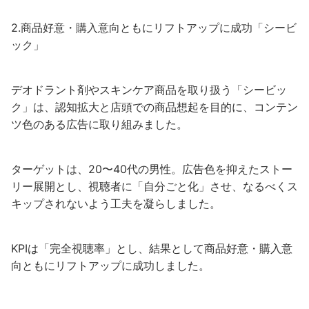
2.商品好意・購入意向ともにリフトアップに成功「シービ
ック」
デオドラント剤やスキンケア商品を取り扱う「シービッ
ク」は、認知拡大と店頭での商品想起を目的に、コンテン
ツ色のある広告に取り組みました。
ターゲットは、20〜40代の男性。広告色を抑えたストー
リー展開とし、視聴者に「自分ごと化」させ、なるべくス
キップされないよう工夫を凝らしました。
KPIは「完全視聴率」とし、結果として商品好意・購入意
向ともにリフトアップに成功しました。