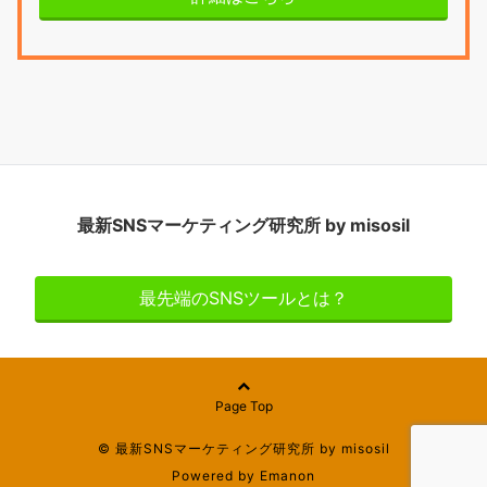
最新SNSマーケティング研究所 by misosil
最先端のSNSツールとは？
Page Top
© 最新SNSマーケティング研究所 by misosil
Powered by
Emanon