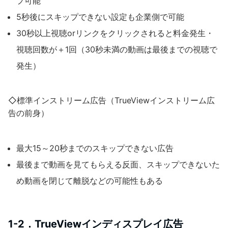
プ可能
5秒後にスキップできない設定も企業側で可能
30秒以上視聴orリンクをクリックされると料金発生・
視聴回数が＋1回（30秒未満の動画は最後までの視聴で
発生）
◇標準インストリーム広告（TrueViewインストリーム広
告の前身）
最大15～20秒までのスキップできない広告
最後まで動画を見てもらえる反面、スキップできないた
め動画を閉じて離脱などの可能性もある
1-2．TrueViewインディスプレイ広告