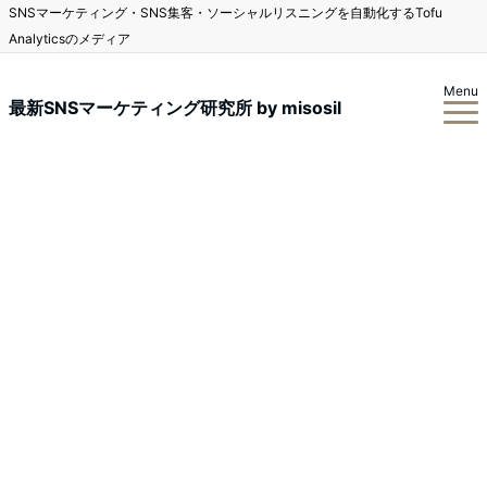
SNSマーケティング・SNS集客・ソーシャルリスニングを自動化するTofu
Analyticsのメディア
Menu
最新SNSマーケティング研究所 by misosil