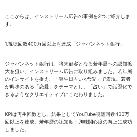
ここからは、インストリーム広告の事例を2つご紹介しま
す。
1.視聴回数400万回以上を達成「ジャパンネット銀行」
ジャパンネット銀行は、将来顧客となる若年層への認知拡
大を狙い、インストリーム広告に取り組みました。若年層
のインサイトを捉え、「誕生日占い×恋愛」で表現。若者
が興味のある「恋愛」をテーマとし、「占い」で話題化で
きるようなクリエイティブにこだわりました。
KPIは再生回数とし、結果としてYouTube視聴回数400万
回以上を達成。若年層の認知度・興味関心度の向上に成功
しました。