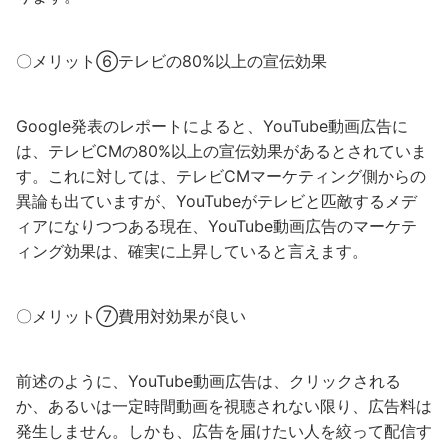
〇メリット⑥テレビの80%以上の宣伝効果
Google発表のレポートによると、YouTube動画広告に
は、テレビCMの80%以上の宣伝効果があるとされていま
す。これに対しては、テレビCMマーケティング側からの
異論も出ていますが、YouTubeがテレビと匹敵するメデ
ィアになりつつある現在、YouTube動画広告のマーケテ
ィング効果は、確実に上昇していると言えます。
〇メリット⑦費用対効果が良い
前述のように、YouTube動画広告は、クリックされる
か、あるいは一定時間動画を視聴されない限り、広告料は
発生しません。しかも、広告を届けたい人を絞って配信す