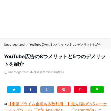
Uncategorized
YouTube広告の8つメリットと5つのデメリットを紹介
YouTube広告の8つメリットと5つのデメリッ
トを紹介
Uncategorized
株式会社misosil編集部
⇒
【東証プライム企業も多数利用！】最先端のSNSマーケ
ティングツール「Tofu Analytics」、「InstantWin」と