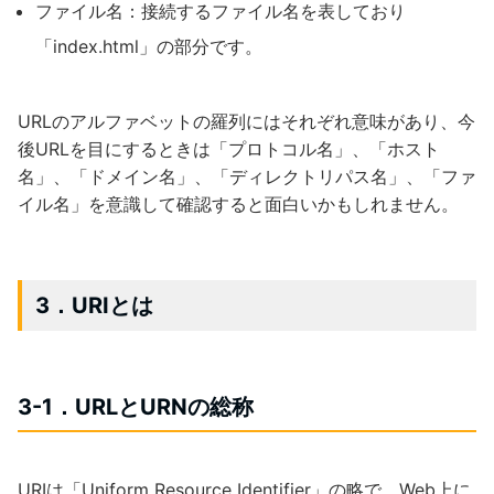
ファイル名：接続するファイル名を表しており
「index.html」の部分です。
URLのアルファベットの羅列にはそれぞれ意味があり、今
後URLを目にするときは「プロトコル名」、「ホスト
名」、「ドメイン名」、「ディレクトリパス名」、「ファ
イル名」を意識して確認すると面白いかもしれません。
3．URIとは
3-1．URLとURNの総称
URIは「Uniform Resource Identifier」の略で、Web上に