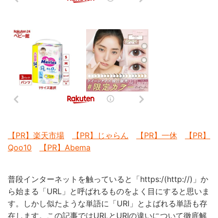
【PR】楽天市場
【PR】じゃらん
【PR】一休
【PR】
Qoo10
【PR】Abema
普段インターネットを触っていると「https:/(http://)」か
ら始まる「URL」と呼ばれるものをよく目にすると思いま
す。しかし似たような単語に「URI」とよばれる単語も存
在します。この記事ではURLとURIの違いについて徹底解