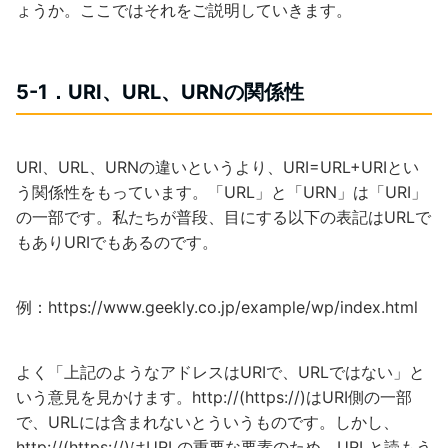
ょうか。ここではそれをご説明していきます。
5-1．URI、URL、URNの関係性
URI、URL、URNの違いというより、URI=URL+URIとい
う関係性をもっています。「URL」と「URN」は「URI」
の一部です。私たちが普段、目にする以下の表記はURLで
もありURIでもあるのです。
例：https://www.geekly.co.jp/example/wp/index.html
よく「上記のようなアドレスはURIで、URLではない」と
いう意見を見かけます。http://(https://)はURI側の一部
で、URLには含まれないとういうものです。しかし、
http://(https://)はURLの重要な要素のため、URLと読もう