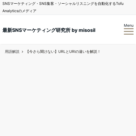
SNSマーケティング・SNS集客・ソーシャルリスニングを自動化するTofu
Analyticsのメディア
Menu
最新SNSマーケティング研究所 by misosil
用語解説
【今さら聞けない】URLとURIの違いを解説！