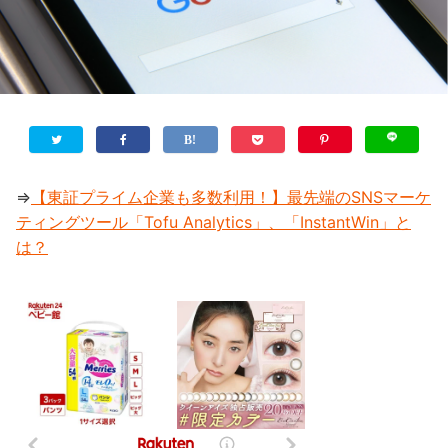
⇒
【東証プライム企業も多数利用！】最先端のSNSマーケ
ティングツール「Tofu Analytics」、「InstantWin」と
は？