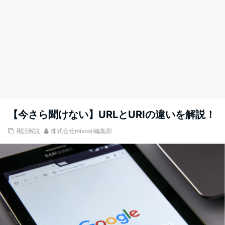
【今さら聞けない】URLとURIの違いを解説！
用語解説
株式会社misosil編集部