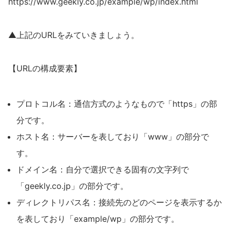
https://www.geekly.co.jp/example/wp/index.html
▲上記のURLをみていきましょう。
【URLの構成要素】
プロトコル名：通信方式のようなもので「https」の部
分です。
ホスト名：サーバーを表しており「www」の部分で
す。
ドメイン名：自分で選択できる固有の文字列で
「geekly.co.jp」の部分です。
ディレクトリパス名：接続先のどのページを表示するか
を表しており「example/wp」の部分です。