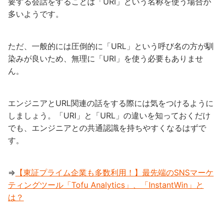
要する会話をすることは「URI」という名称を使う場合が
多いようです。
ただ、一般的には圧倒的に「URL」という呼び名の方が馴
染みが良いため、無理に「URI」を使う必要もありませ
ん。
エンジニアとURL関連の話をする際には気をつけるように
しましょう。「URI」と「URL」の違いを知っておくだけ
でも、エンジニアとの共通認識を持ちやすくなるはずで
す。
⇒
【東証プライム企業も多数利用！】最先端のSNSマーケ
ティングツール「Tofu Analytics」、「InstantWin」と
は？