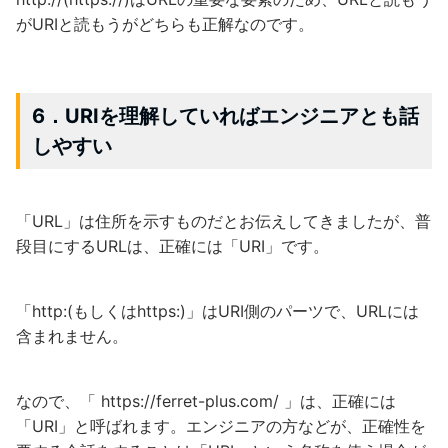
がURIと読もうがどちらも正解なのです。
6．URIを理解していればエンジニアとも話
しやすい
「URL」は住所を示すものだとお伝えしてきましたが、普
段目にするURLは、正確には「URI」です。
「http:(もしくはhttps:)」はURI側のパーツで、URLには
含まれません。
なので、「 https://ferret-plus.com/ 」は、正確には
「URI」と呼ばれます。エンジニアの方などが、正確性を