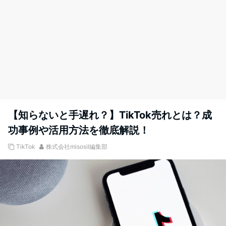
【知らないと手遅れ？】TikTok売れとは？成
功事例や活用方法を徹底解説！
TikTok
株式会社misosil編集部