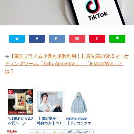
⇒
【東証プライム企業も多数利用！】最先端のSNSマーケ
ティングツール「Tofu Analytics」、「InstantWin」と
は？