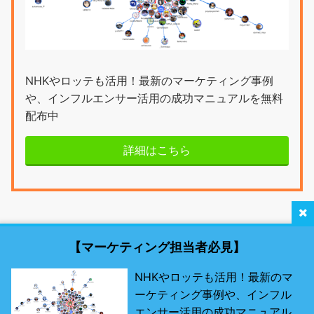
NHKやロッテも活用！最新のマーケティング事例
や、インフルエンサー活用の成功マニュアルを無料
配布中
詳細はこちら
【マーケティング担当者必見】
NHKやロッテも活用！最新のマ
ーケティング事例や、インフル
最新SNSマーケティング研究所 by misosil
エンサー活用の成功マニュアル