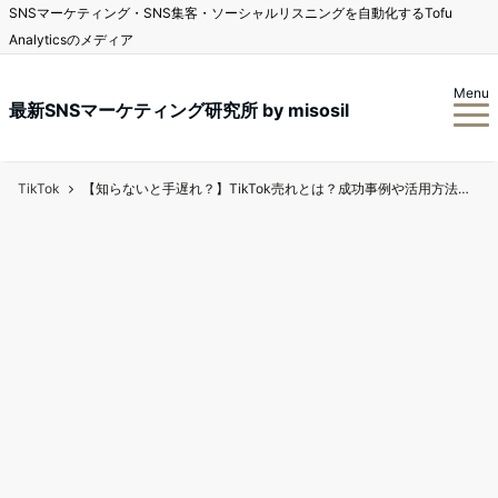
SNSマーケティング・SNS集客・ソーシャルリスニングを自動化するTofu
Analyticsのメディア
Menu
最新SNSマーケティング研究所 by misosil
TikTok
【知らないと手遅れ？】TikTok売れとは？成功事例や活用方法を徹底解説！