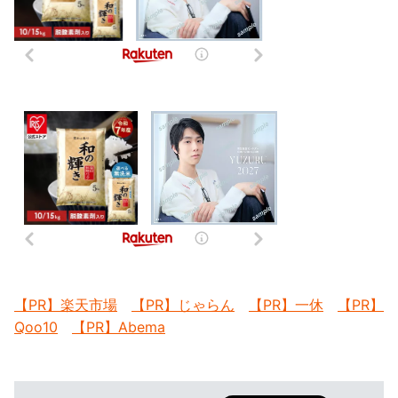
【PR】楽天市場
【PR】じゃらん
【PR】一休
【PR】
Qoo10
【PR】Abema