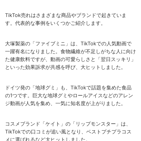
TikTok売れはさまざまな商品やブランドで起きていま
す。代表的な事例をいくつかご紹介します。
大塚製薬の「ファイブミニ」は、TikTokでの人気動画で
一躍有名になりました。食物繊維が不足しがちな人に向け
た健康飲料ですが、動画の可愛らしさと「翌日スッキリ」
といった効果訴求が共感を呼び、大ヒットしました。
ドイツ発の「地球グミ」も、TikTokで話題を集めた食品
の1つです。巨大な地球グミやロールアイスなどのアレン
ジ動画が人気を集め、一気に知名度が上がりました。
コスメブランド「ケイト」の「リップモンスター」は、
TikTokでの口コミが追い風となり、ベストプチプラコス
メに選ばれるなど大ヒットしました。