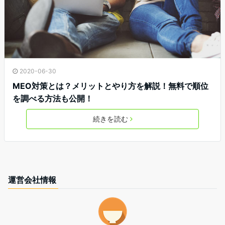
2020-06-30
MEO対策とは？メリットとやり方を解説！無料で順位
を調べる方法も公開！
続きを読む
運営会社情報