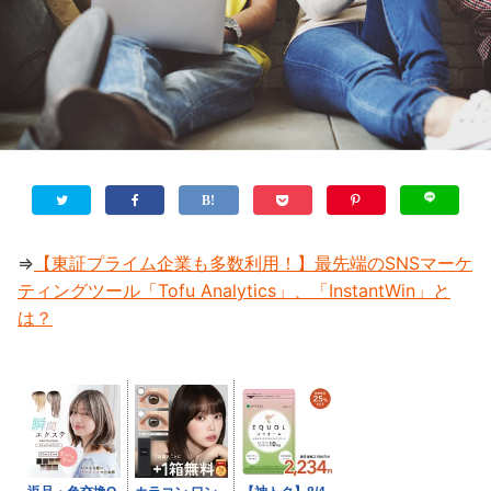
⇒
【東証プライム企業も多数利用！】最先端のSNSマーケ
ティングツール「Tofu Analytics」、「InstantWin」と
は？