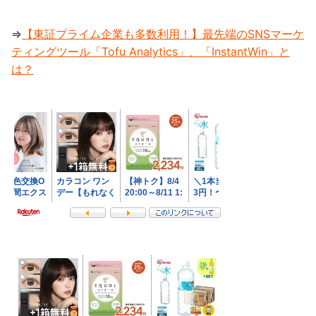
⇒
【東証プライム企業も多数利用！】最先端のSNSマーケ
ティングツール「Tofu Analytics」、「InstantWin」と
は？