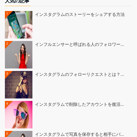
人気の記事
1
インスタグラムのストーリーをシェアする方法
2
インフルエンサーと呼ばれる人のフォロワー…
3
インスタグラムのフォローリクエストとは？…
4
インスタグラムで削除したアカウントを復活…
5
インスタグラムで写真を保存すると相手にバ…