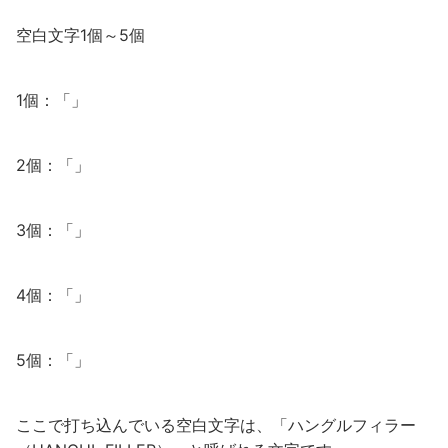
空白文字1個～5個
1個：「ㅤ」
2個：「ㅤㅤ」
3個：「ㅤㅤㅤ」
4個：「ㅤㅤㅤㅤ」
5個：「ㅤㅤㅤㅤㅤ」
ここで打ち込んでいる空白文字は、「ハングルフィラー