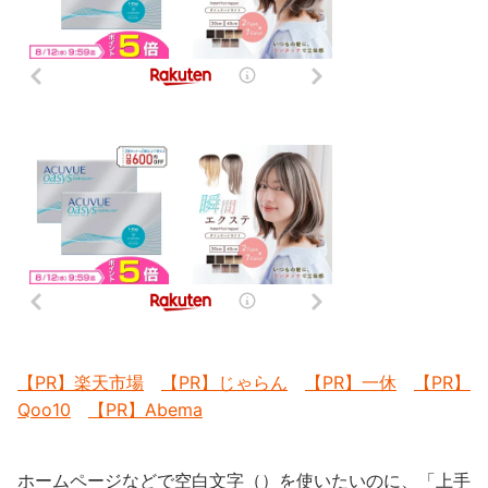
【PR】楽天市場
【PR】じゃらん
【PR】一休
【PR】
Qoo10
【PR】Abema
ホームページなどで空白文字（ㅤ）を使いたいのに、「上手