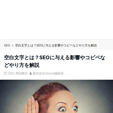
SEO
空白文字とは？SEOに与える影響やコピペなどやり方を解説
空白文字とは？SEOに与える影響やコピペな
どやり方を解説
SEO
,
用語解説
株式会社misosil編集部