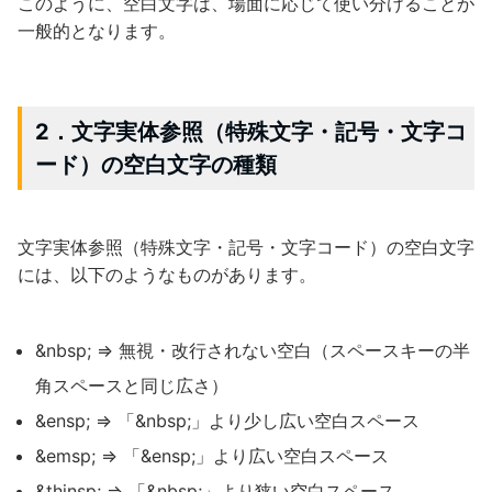
このように、空白文字は、場面に応じて使い分けることが
一般的となります。
2．文字実体参照（特殊文字・記号・文字コ
ード）の空白文字の種類
文字実体参照（特殊文字・記号・文字コード）の空白文字
には、以下のようなものがあります。
&nbsp; ⇒ 無視・改行されない空白（スペースキーの半
角スペースと同じ広さ）
&ensp; ⇒ 「&nbsp;」より少し広い空白スペース
&emsp; ⇒ 「&ensp;」より広い空白スペース
&thinsp; ⇒ 「&nbsp;」より狭い空白スペース