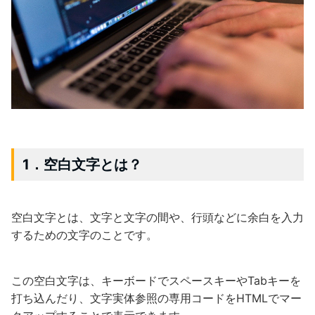
1．空白文字とは？
空白文字とは、文字と文字の間や、行頭などに余白を入力
するための文字のことです。
この空白文字は、キーボードでスペースキーやTabキーを
打ち込んだり、文字実体参照の専用コードをHTMLでマー