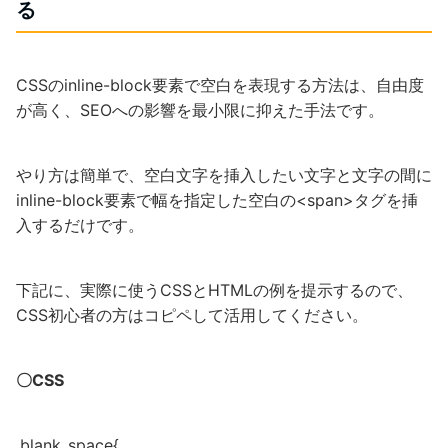
る
CSSのinline-block要素で空白を表現する方法は、自由度
が高く、SEOへの影響を最小限に抑えた手法です。
やり方は簡単で、空白文字を挿入したい文字と文字の間に
inline-block要素で幅を指定した空白の<span>タグを挿
入するだけです。
下記に、実際に使うCSSとHTMLの例を提示するので、
CSS初心者の方はコピペして活用してください。
〇CSS
.blank_space{