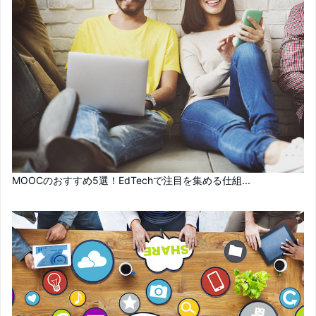
MOOCのおすすめ5選！EdTechで注目を集める仕組...