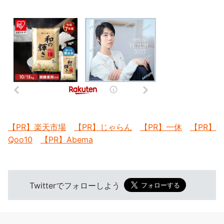
【PR】楽天市場
【PR】じゃらん
【PR】一休
【PR】
Qoo10
【PR】Abema
Twitterでフォローしよう