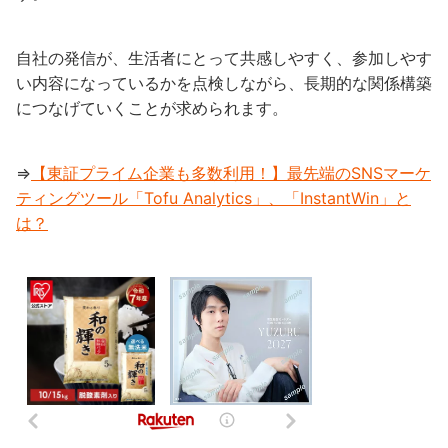
自社の発信が、生活者にとって共感しやすく、参加しやす
い内容になっているかを点検しながら、長期的な関係構築
につなげていくことが求められます。
⇒
【東証プライム企業も多数利用！】最先端のSNSマーケ
ティングツール「Tofu Analytics」、「InstantWin」と
は？