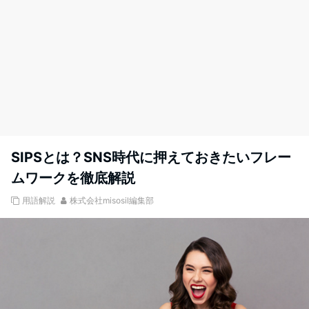
SIPSとは？SNS時代に押えておきたいフレー
ムワークを徹底解説
用語解説
株式会社misosil編集部