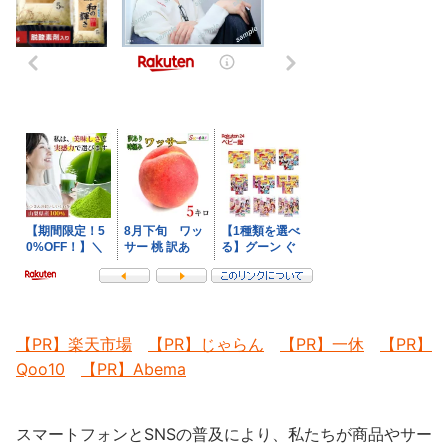
【PR】楽天市場
【PR】じゃらん
【PR】一休
【PR】
Qoo10
【PR】Abema
スマートフォンとSNSの普及により、私たちが商品やサー