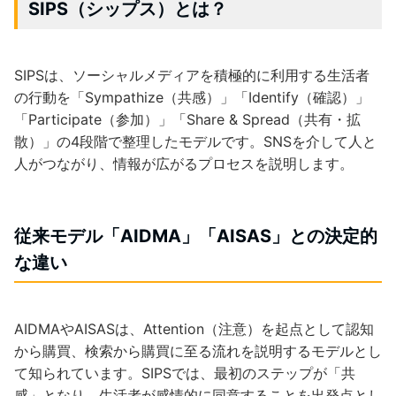
SIPS（シップス）とは？
SIPSは、ソーシャルメディアを積極的に利用する生活者
の行動を「Sympathize（共感）」「Identify（確認）」
「Participate（参加）」「Share & Spread（共有・拡
散）」の4段階で整理したモデルです。SNSを介して人と
人がつながり、情報が広がるプロセスを説明します。
従来モデル「AIDMA」「AISAS」との決定的
な違い
AIDMAやAISASは、Attention（注意）を起点として認知
から購買、検索から購買に至る流れを説明するモデルとし
て知られています。SIPSでは、最初のステップが「共
感」となり、生活者が感情的に同意することを出発点とし