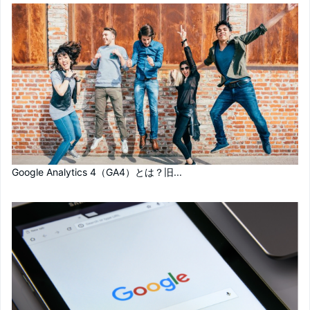
Google Analytics 4（GA4）とは？旧...