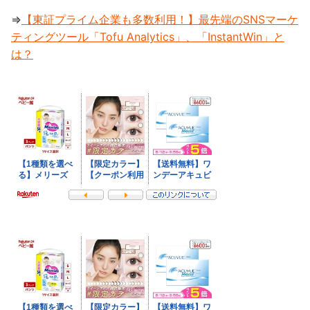
⇒
【東証プライム企業も多数利用！】最先端のSNSマーケ
ティングツール「Tofu Analytics」、「InstantWin」と
は？