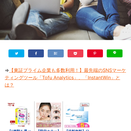
⇒
【東証プライム企業も多数利用！】最先端のSNSマーケ
ティングツール「Tofu Analytics」、「InstantWin」と
は？