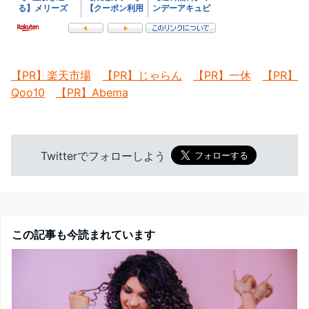
【PR】楽天市場
【PR】じゃらん
【PR】一休
【PR】
Qoo10
【PR】Abema
Twitterでフォローしよう
この記事も今読まれています