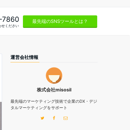
-7860
最先端のSNSツールとは？
わせください
運営会社情報
株式会社misosil
最先端のマーケティング技術で企業のDX・デジ
タルマーケティングをサポート