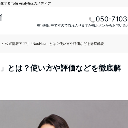
Tofu Analyticsのメディア
所
050-7103
在宅対応中ですので恐れ入りますが右ボタンからお問い合
位置情報アプリ「NauNau」とは？使い方や評価などを徹底解説
au」とは？使い方や評価などを徹底解