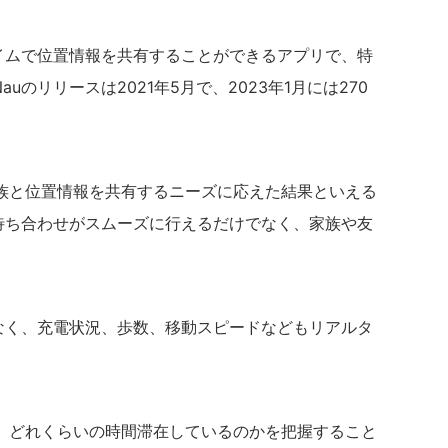
タイムで位置情報を共有することができるアプリで、特
uのリリースは2021年5月で、2023年1月には270
族と位置情報を共有するニーズに応えた結果といえる
、待ち合わせがスムーズに行えるだけでなく、家族や友
でなく、充電状況、歩数、移動スピードなどもリアルタ
、どれくらいの時間滞在しているのかを把握すること