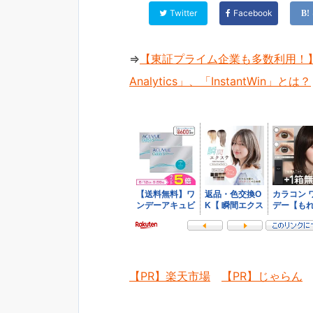
Twitter
Facebook
⇒
【東証プライム企業も多数利用！】
Analytics」、「InstantWin」とは？
【PR】楽天市場
【PR】じゃらん