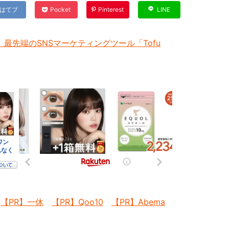
はてブ
Pocket
Pinterest
LINE
最先端のSNSマーケティングツール「Tofu
【PR】一休
【PR】Qoo10
【PR】Abema