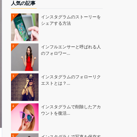
人気の記事
1
インスタグラムのストーリーを
シェアする方法
2
インフルエンサーと呼ばれる人
のフォロワー…
3
インスタグラムのフォローリク
エストとは？…
4
インスタグラムで削除したアカ
ウントを復活…
5
インスタグラムで写真を保存す