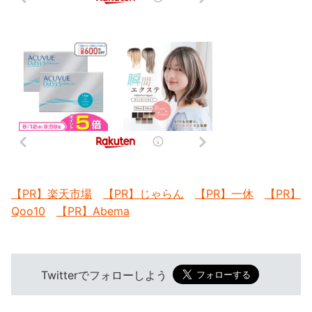
【PR】楽天市場
【PR】じゃらん
【PR】一休
【PR】
Qoo10
【PR】Abema
Twitterでフォローしよう