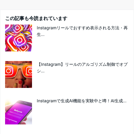
この記事も今読まれています
Instagramリールでおすすめ表示される方法・再
生...
【Instagram】リールのアルゴリズム制御でオプ
シ...
Instagramで生成AI機能を実験中と噂！AI生成...