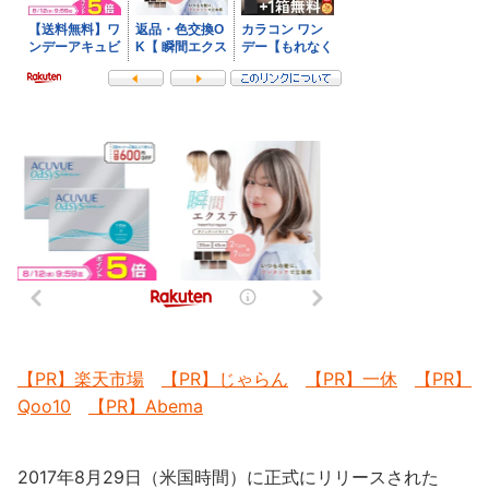
【PR】楽天市場
【PR】じゃらん
【PR】一休
【PR】
Qoo10
【PR】Abema
2017年8月29日（米国時間）に正式にリリースされた