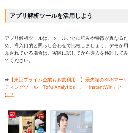
アプリ解析ツールを活用しよう
アプリ解析ツールは、ツールごとに強みや特徴が異なるた
め、導入目的と照らし合わせて比較しましょう。デモが用
意されている場合は、実際に試してから導入を検討してみ
てください。
⇒
【東証プライム企業も多数利用！】最先端のSNSマーケ
ティングツール「Tofu Analytics」、「InstantWin」と
は？