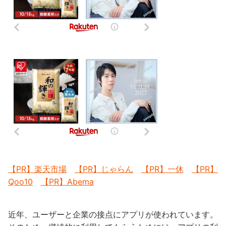
【PR】楽天市場
【PR】じゃらん
【PR】一休
【PR】
Qoo10
【PR】Abema
近年、ユーザーと企業の接点にアプリが使われています。