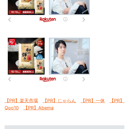
【PR】楽天市場
【PR】じゃらん
【PR】一休
【PR】
Qoo10
【PR】Abema