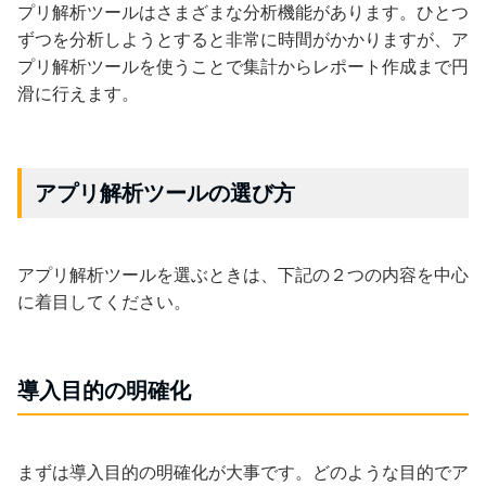
プリ解析ツールはさまざまな分析機能があります。ひとつ
ずつを分析しようとすると非常に時間がかかりますが、ア
プリ解析ツールを使うことで集計からレポート作成まで円
滑に行えます。
アプリ解析ツールの選び方
アプリ解析ツールを選ぶときは、下記の２つの内容を中心
に着目してください。
導入目的の明確化
まずは導入目的の明確化が大事です。どのような目的でア