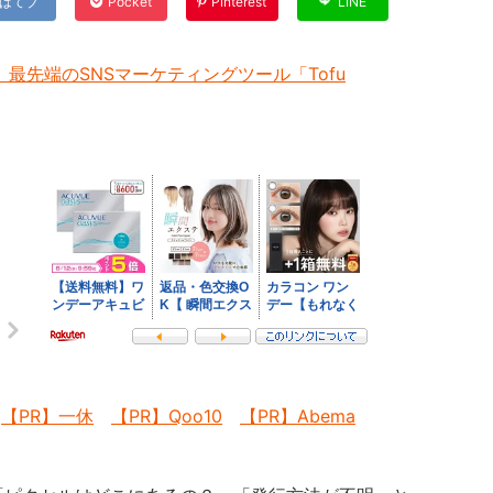
はてブ
Pocket
Pinterest
LINE
最先端のSNSマーケティングツール「Tofu
【PR】一休
【PR】Qoo10
【PR】Abema