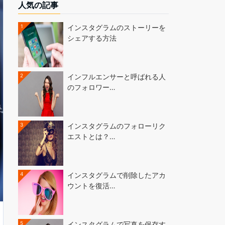
人気の記事
1
インスタグラムのストーリーを
シェアする方法
2
インフルエンサーと呼ばれる人
のフォロワー…
3
インスタグラムのフォローリク
エストとは？…
4
インスタグラムで削除したアカ
ウントを復活…
5
インスタグラムで写真を保存す