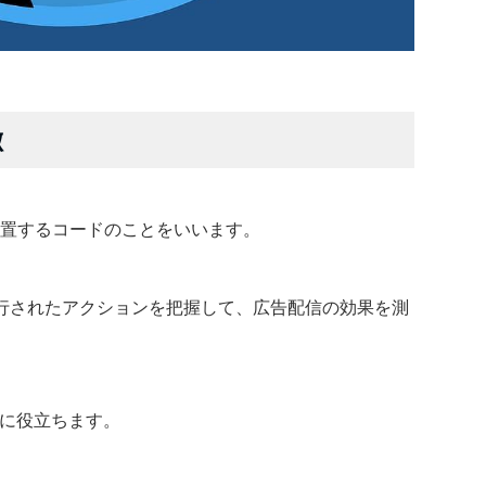
徴
に設置するコードのことをいいます。
行されたアクションを把握して、広告配信の効果を測
用に役立ちます。