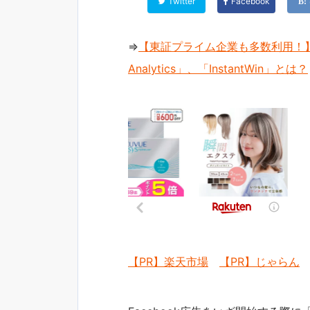
Twitter
Facebook
⇒
【東証プライム企業も多数利用！】
Analytics」、「InstantWin」とは？
【PR】楽天市場
【PR】じゃらん