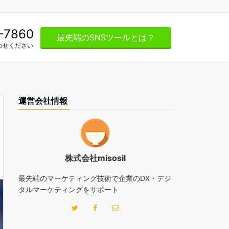
-7860
最先端のSNSツールとは？
わせください
運営会社情報
株式会社misosil
最先端のマーケティング技術で企業のDX・デジ
タルマーケティングをサポート