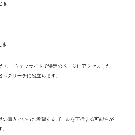
とき
とき
けたり、ウェブサイトで特定のページにアクセスした
者へのリーチに役立ちます。
品の購入といった希望するゴールを実行する可能性が
す。