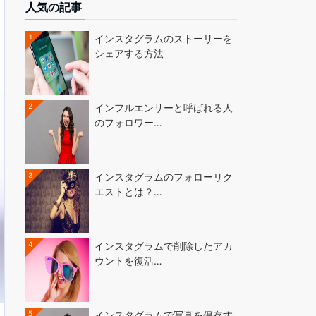
人気の記事
1
インスタグラムのストーリーを
シェアする方法
2
インフルエンサーと呼ばれる人
のフォロワー…
3
インスタグラムのフォローリク
エストとは？…
4
インスタグラムで削除したアカ
ウントを復活…
5
インスタグラムで写真を保存す