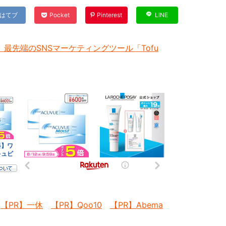
はてブ
Pocket
Pinterest
LINE
最先端のSNSマーケティングツール「Tofu
【PR】一休
【PR】Qoo10
【PR】Abema