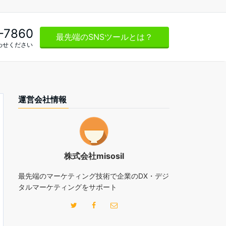
-7860
最先端のSNSツールとは？
わせください
運営会社情報
株式会社misosil
最先端のマーケティング技術で企業のDX・デジ
タルマーケティングをサポート