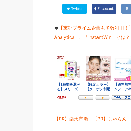
Twitter
Facebook
⇒
【東証プライム企業も多数利用！】
Analytics」、「InstantWin」とは？
【PR】楽天市場
【PR】じゃらん