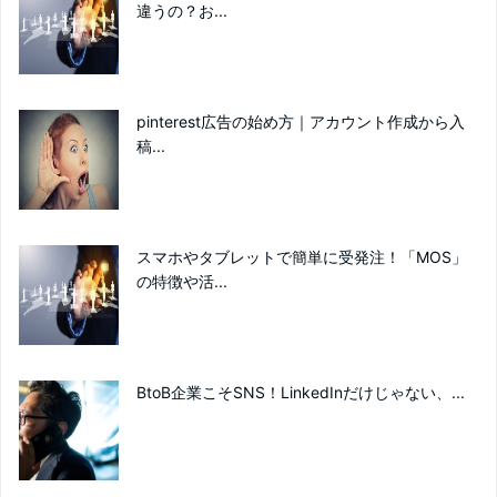
違うの？お...
pinterest広告の始め方｜アカウント作成から入
稿...
スマホやタブレットで簡単に受発注！「MOS」
の特徴や活...
BtoB企業こそSNS！LinkedInだけじゃない、...