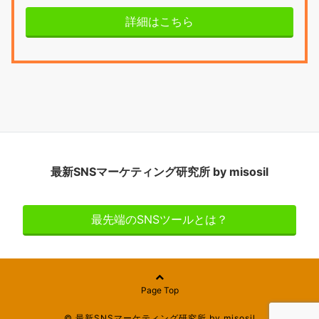
詳細はこちら
最新SNSマーケティング研究所 by misosil
最先端のSNSツールとは？
Page Top
© 最新SNSマーケティング研究所 by misosil