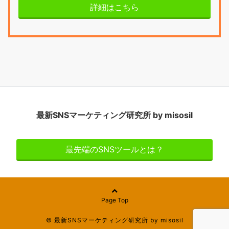
詳細はこちら
最新SNSマーケティング研究所 by misosil
最先端のSNSツールとは？
Page Top
© 最新SNSマーケティング研究所 by misosil