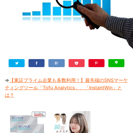
⇒
【東証プライム企業も多数利用！】最先端のSNSマーケ
ティングツール「Tofu Analytics」、「InstantWin」と
は？