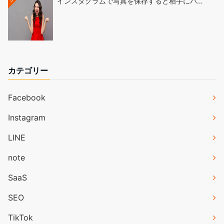
インスタグラムで写真を保存すると相手にバ…
カテゴリー
Facebook
Instagram
LINE
note
SaaS
SEO
TikTok