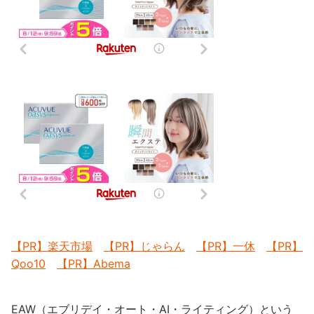
【PR】楽天市場
【PR】じゃらん
【PR】一休
【PR】
Qoo10
【PR】Abema
EAW（エブリデイ・オート・AI・ライティング）という