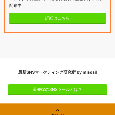
配布中
詳細はこちら
最新SNSマーケティング研究所 by misosil
最先端のSNSツールとは？
Page Top