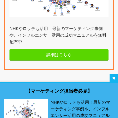
NHKやロッテも活用！最新のマーケティング事例
や、インフルエンサー活用の成功マニュアルを無料
配布中
詳細はこちら
【マーケティング担当者必見】
NHKやロッテも活用！最新のマ
ーケティング事例や、インフル
最新SNSマーケティング研究所 by misosil
エンサー活用の成功マニュアル