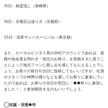
15日：精霊流し（長崎県）
16日：京都五山送り火（京都府）
25日：浅草サンバカーニバル（東京都）
また、ローカルビジネス系のSNSアカウントであれば、規
模や知名度を問わず「地元のお祭り」を投稿ネタに使うこ
とによって地元ファンに親しみを感じてもらえることでし
ょう。お祭りの前日や当日に投稿してもいいですが、社員
やスタッフが神輿や踊りなどを通してお祭りに参加してい
たのであれば、お祭りの当日や翌日に「●●祭りに参加し
ました！」と参加報告するのもいいでしょう。
◯生誕・没後●年