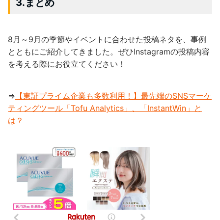
3.まとめ
8月～9月の季節やイベントに合わせた投稿ネタを、事例
とともにご紹介してきました。ぜひInstagramの投稿内容
を考える際にお役立てください！
⇒
【東証プライム企業も多数利用！】最先端のSNSマーケ
ティングツール「Tofu Analytics」、「InstantWin」と
は？