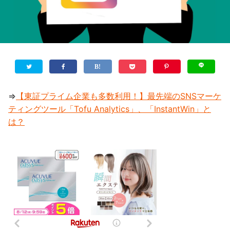
⇒
【東証プライム企業も多数利用！】最先端のSNSマーケ
ティングツール「Tofu Analytics」、「InstantWin」と
は？