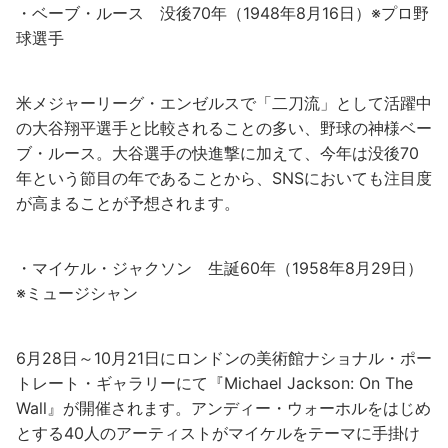
・ベーブ・ルース 没後70年（1948年8月16日）※プロ野
球選手
米メジャーリーグ・エンゼルスで「二刀流」として活躍中
の大谷翔平選手と比較されることの多い、野球の神様ベー
ブ・ルース。大谷選手の快進撃に加えて、今年は没後70
年という節目の年であることから、SNSにおいても注目度
が高まることが予想されます。
・マイケル・ジャクソン 生誕60年（1958年8月29日）
※ミュージシャン
6月28日～10月21日にロンドンの美術館ナショナル・ポー
トレート・ギャラリーにて『Michael Jackson: On The
Wall』が開催されます。アンディー・ウォーホルをはじめ
とする40人のアーティストがマイケルをテーマに手掛け