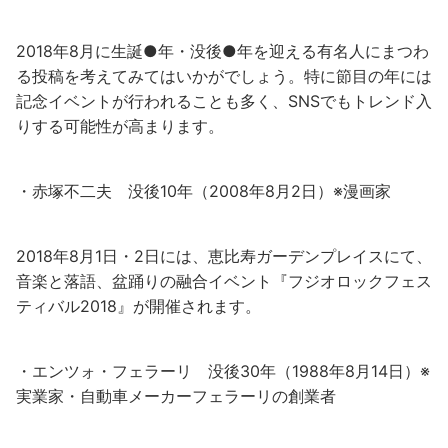
2018年8月に生誕●年・没後●年を迎える有名人にまつわ
る投稿を考えてみてはいかがでしょう。特に節目の年には
記念イベントが行われることも多く、SNSでもトレンド入
りする可能性が高まります。
・赤塚不二夫 没後10年（2008年8月2日）※漫画家
2018年8月1日・2日には、恵比寿ガーデンプレイスにて、
音楽と落語、盆踊りの融合イベント『フジオロックフェス
ティバル2018』が開催されます。
・エンツォ・フェラーリ 没後30年（1988年8月14日）※
実業家・自動車メーカーフェラーリの創業者