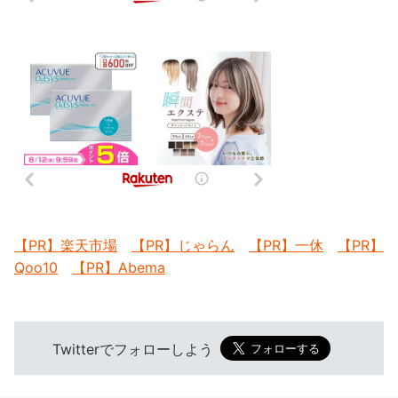
【PR】楽天市場
【PR】じゃらん
【PR】一休
【PR】
Qoo10
【PR】Abema
Twitterでフォローしよう