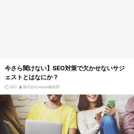
今さら聞けない】SEO対策で欠かせないサジ
ェストとはなにか？
SEO
株式会社misosil編集部