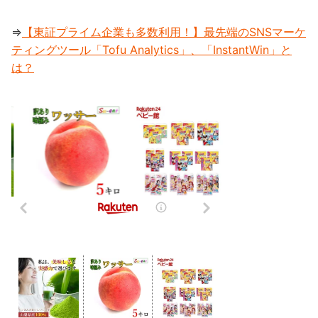
⇒
【東証プライム企業も多数利用！】最先端のSNSマーケ
ティングツール「Tofu Analytics」、「InstantWin」と
は？