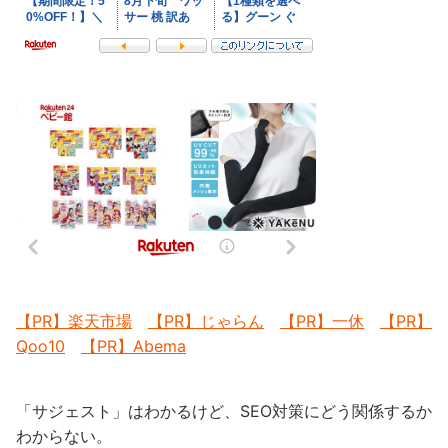
【PR】楽天市場
【PR】じゃらん
【PR】一休
【PR】
Qoo10
【PR】Abema
「サジェスト」はわかるけど、SEO対策にどう関係するか
わからない。