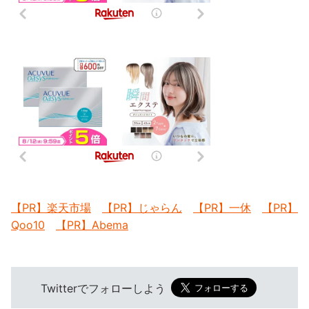
【PR】楽天市場
【PR】じゃらん
【PR】一休
【PR】
Qoo10
【PR】Abema
Twitterでフォローしよう