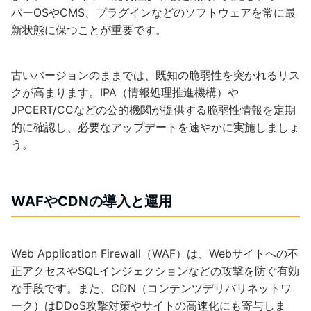
バーOSやCMS、プラグインなどのソフトウェアを常に最
新状態に保つことが重要です。
古いバージョンのままでは、既知の脆弱性を突かれるリス
クが高まります。IPA（情報処理推進機構）や
JPCERT/CCなどの公的機関が提供する脆弱性情報を定期
的に確認し、必要なアップデートを速やかに実施しましょ
う。
WAFやCDNの導入と運用
Web Application Firewall（WAF）は、Webサイトへの不
正アクセスやSQLインジェクションなどの攻撃を防ぐ有効
な手段です。また、CDN（コンテンツデリバリネットワ
ーク）はDDoS攻撃対策やサイトの高速化にも寄与しま