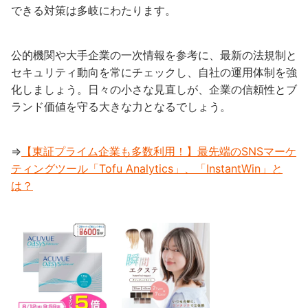
できる対策は多岐にわたります。
公的機関や大手企業の一次情報を参考に、最新の法規制と
セキュリティ動向を常にチェックし、自社の運用体制を強
化しましょう。日々の小さな見直しが、企業の信頼性とブ
ランド価値を守る大きな力となるでしょう。
⇒
【東証プライム企業も多数利用！】最先端のSNSマーケ
ティングツール「Tofu Analytics」、「InstantWin」と
は？