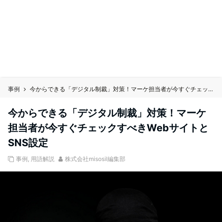
事例
今からできる「デジタル制裁」対策！マーケ担当者が今すぐチェックすべきWebサイトとSNS設定
今からできる「デジタル制裁」対策！マーケ
担当者が今すぐチェックすべきWebサイトと
SNS設定
事例
,
用語解説
株式会社misosil編集部