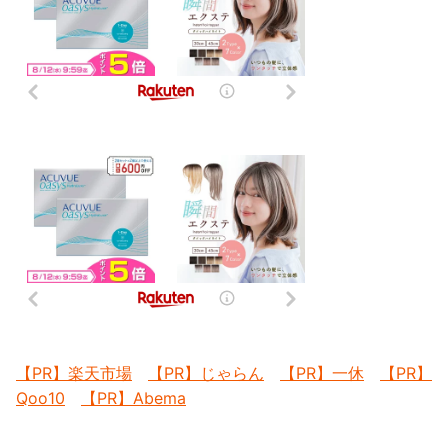
【PR】楽天市場
【PR】じゃらん
【PR】一休
【PR】
Qoo10
【PR】Abema