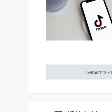
Twitterで