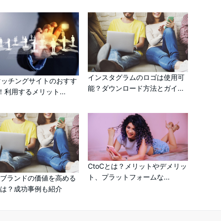
インスタグラムのロゴは使用可
マッチングサイトのおすす
能？ダウンロード方法とガイ...
！利用するメリット...
CtoCとは？メリットやデメリッ
ト、プラットフォームな...
でブランドの価値を高める
は？成功事例も紹介