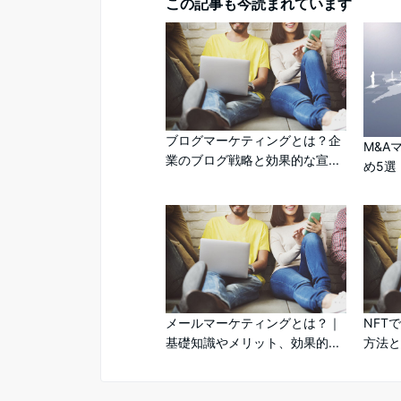
この記事も今読まれています
ブログマーケティングとは？企
M&A
業のブログ戦略と効果的な宣...
め5選
メールマーケティングとは？｜
NFT
基礎知識やメリット、効果的...
方法と