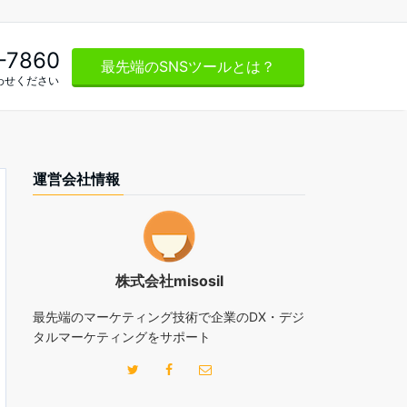
-7860
最先端のSNSツールとは？
わせください
運営会社情報
株式会社misosil
最先端のマーケティング技術で企業のDX・デジ
タルマーケティングをサポート