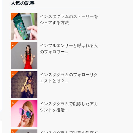
人気の記事
1
インスタグラムのストーリーを
シェアする方法
2
インフルエンサーと呼ばれる人
のフォロワー…
3
インスタグラムのフォローリク
エストとは？…
4
インスタグラムで削除したアカ
ウントを復活…
5
インスタグラムで写真を保存す