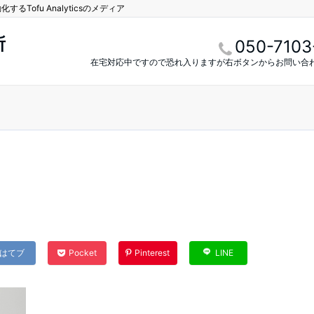
Tofu Analyticsのメディア
所
050-7103
在宅対応中ですので恐れ入りますが右ボタンからお問い合
はてブ
Pocket
Pinterest
LINE