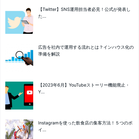
【Twitter】SNS運用担当者必見！公式が発表し
た...
広告を社内で運用する流れとは？インハウス化の
準備を解説
【2023年6月】YouTubeストーリー機能廃止・
Y...
Instagramを使った飲食店の集客方法！５つのポ
イ...