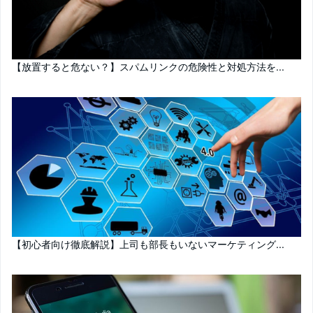
【放置すると危ない？】スパムリンクの危険性と対処方法を...
【初心者向け徹底解説】上司も部長もいないマーケティング...