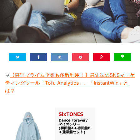
⇒
【東証プライム企業も多数利用！】最先端のSNSマーケ
ティングツール「Tofu Analytics」、「InstantWin」と
は？