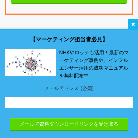
【マーケティング担当者必見】
NHKやロッテも活用！最新のマ
ーケティング事例や、インフル
最新SNSマーケティング研究所 by misosil
エンサー活用の成功マニュアル
を無料配布中
最先端のSNSツールとは？
メールアドレス (必須)
Page Top
© 最新SNSマーケティング研究所 by misosil
Powered by
Emanon