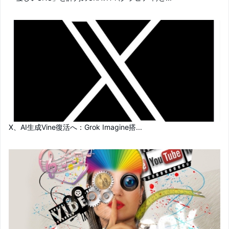
X、AI生成Vine復活へ：Grok Imagine搭...