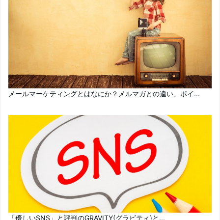
メールマーケティングとはなにか？メルマガとの違い、ポイ...
「優しいSNS」と評判のGRAVITY(グラビティ)と...