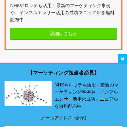
NHKやロッテも活用！最新のマーケティング事例
や、インフルエンサー活用の成功マニュアルを無料
配布中
詳細はこちら
【マーケティング担当者必見】
NHKやロッテも活用！最新のマ
ーケティング事例や、インフル
最新SNSマーケティング研究所 by misosil
エンサー活用の成功マニュアル
を無料配布中
最先端のSNSツールとは？
メールアドレス (必須)