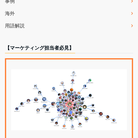
事例
海外
用語解説
【マーケティング担当者必見】