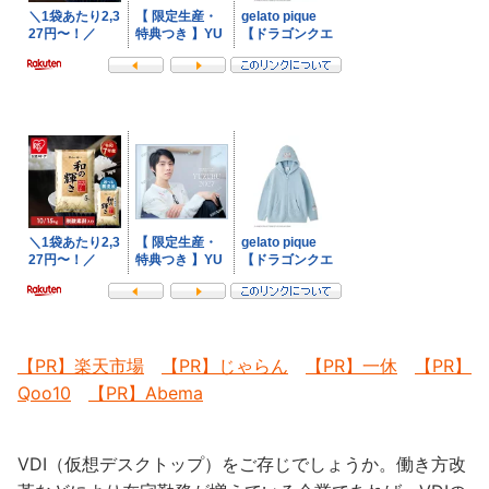
【PR】楽天市場
【PR】じゃらん
【PR】一休
【PR】
Qoo10
【PR】Abema
VDI（仮想デスクトップ）をご存じでしょうか。働き方改