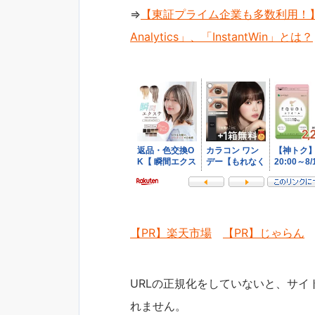
⇒
【東証プライム企業も多数利用！】
Analytics」、「InstantWin」とは？
【PR】楽天市場
【PR】じゃらん
URLの正規化をしていないと、サイ
れません。