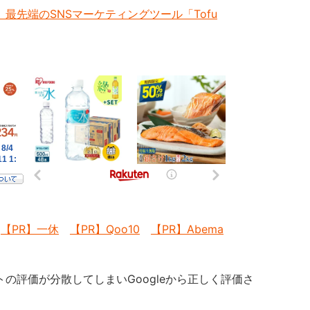
最先端のSNSマーケティングツール「Tofu
【PR】一休
【PR】Qoo10
【PR】Abema
トの評価が分散してしまいGoogleから正しく評価さ