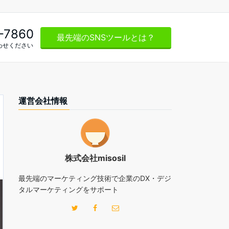
-7860
最先端のSNSツールとは？
わせください
運営会社情報
株式会社misosil
最先端のマーケティング技術で企業のDX・デジ
タルマーケティングをサポート