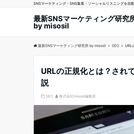
SNSマーケティング・SNS集客・ソーシャルリスニングを自動化する
最新SNSマーケティング研究
by misosil
最新SNSマーケティング研究所 by misosil
SEO
UR
URLの正規化とは？され
説
SEO
株式会社misosil編集部