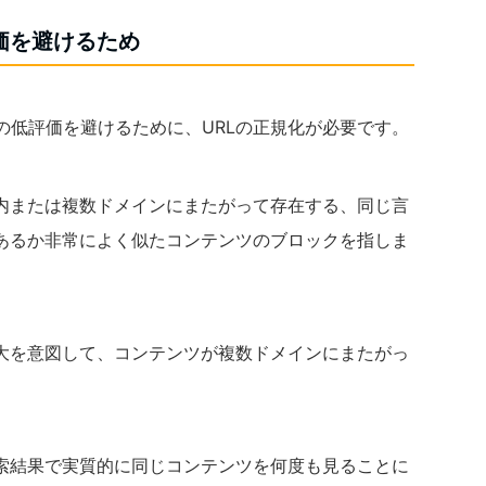
価を避けるため
の低評価を避けるために、URLの正規化が必要です。
内または複数ドメインにまたがって存在する、同じ言
あるか非常によく似たコンテンツのブロックを指しま
大を意図して、コンテンツが複数ドメインにまたがっ
索結果で実質的に同じコンテンツを何度も見ることに