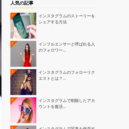
人気の記事
1
インスタグラムのストーリーを
シェアする方法
2
インフルエンサーと呼ばれる人
のフォロワー…
3
インスタグラムのフォローリク
エストとは？…
4
インスタグラムで削除したアカ
ウントを復活…
5
インスタグラムで写真を保存す