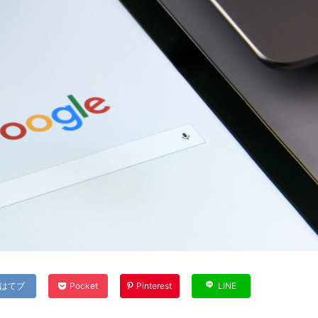
はてブ
Pocket
Pinterest
LINE