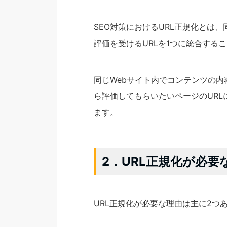
SEO対策におけるURL正規化とは、
評価を受けるURLを1つに統合する
同じWebサイト内でコンテンツの
ら評価してもらいたいページのURLにc
ます。
2．URL正規化が必要
URL正規化が必要な理由は主に2つ