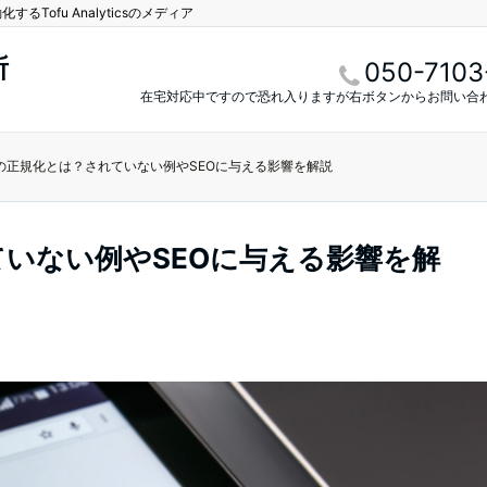
Tofu Analyticsのメディア
所
050-7103
在宅対応中ですので恐れ入りますが右ボタンからお問い合
Lの正規化とは？されていない例やSEOに与える影響を解説
ていない例やSEOに与える影響を解