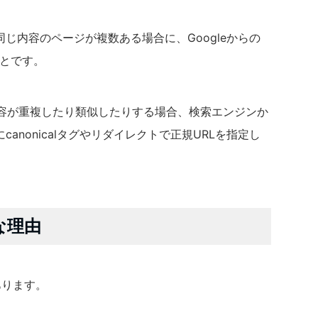
同じ内容のページが複数ある場合に、Googleからの
ことです。
内容が重複したり類似したりする場合、検索エンジンか
anonicalタグやリダイレクトで正規URLを指定し
な理由
あります。