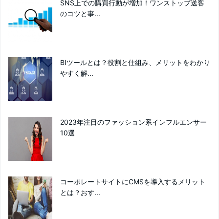
SNS上での購買行動が増加！ワンストップ送客
のコツと事...
BIツールとは？役割と仕組み、メリットをわかり
やすく解...
2023年注目のファッション系インフルエンサー
10選
コーポレートサイトにCMSを導入するメリット
とは？おす...