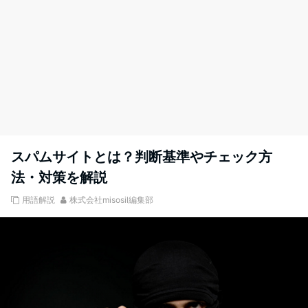
スパムサイトとは？判断基準やチェック方
法・対策を解説
用語解説
株式会社misosil編集部