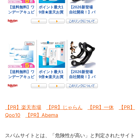
【PR】楽天市場
【PR】じゃらん
【PR】一休
【PR】
Qoo10
【PR】Abema
スパムサイトとは、「危険性が高い」と判定されたサイト