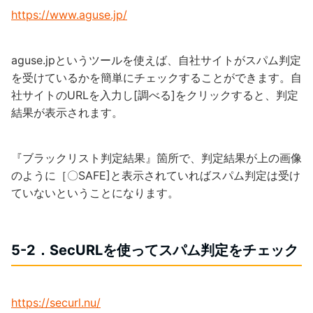
https://www.aguse.jp/
aguse.jpというツールを使えば、自社サイトがスパム判定
を受けているかを簡単にチェックすることができます。自
社サイトのURLを入力し[調べる]をクリックすると、判定
結果が表示されます。
『ブラックリスト判定結果』箇所で、判定結果が上の画像
のように［〇SAFE]と表示されていればスパム判定は受け
ていないということになります。
5-2．SecURLを使ってスパム判定をチェック
https://securl.nu/