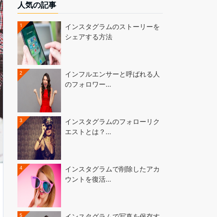
人気の記事
1
インスタグラムのストーリーを
シェアする方法
2
インフルエンサーと呼ばれる人
のフォロワー…
3
インスタグラムのフォローリク
エストとは？…
4
インスタグラムで削除したアカ
ウントを復活…
5
インスタグラムで写真を保存す