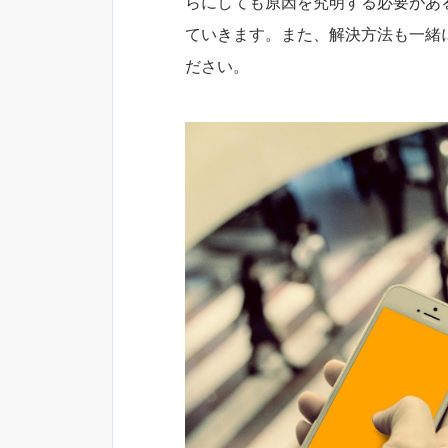
らにしても原因を究明する必要があ
ていきます。また、解決方法も一緒
ださい。