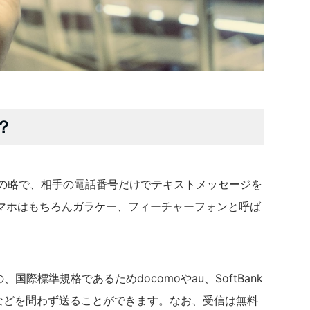
？
スの略で、相手の電話番号だけでテキストメッセージを
マホはもちろんガラケー、フィーチャーフォンと呼ば
。
国際標準規格であるためdocomoやau、SoftBank
外などを問わず送ることができます。なお、受信は無料