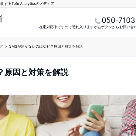
Tofu Analyticsのメディア
所
050-7103
在宅対応中ですので恐れ入りますが右ボタンからお問い合
グ
SMSが届かないのはなぜ？原因と対策を解説
？原因と対策を解説