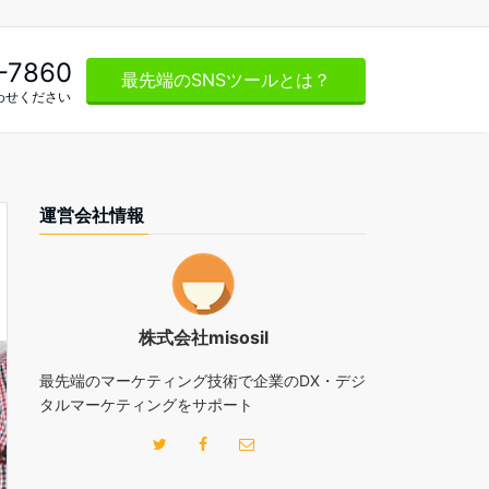
-7860
最先端のSNSツールとは？
わせください
運営会社情報
株式会社misosil
最先端のマーケティング技術で企業のDX・デジ
タルマーケティングをサポート