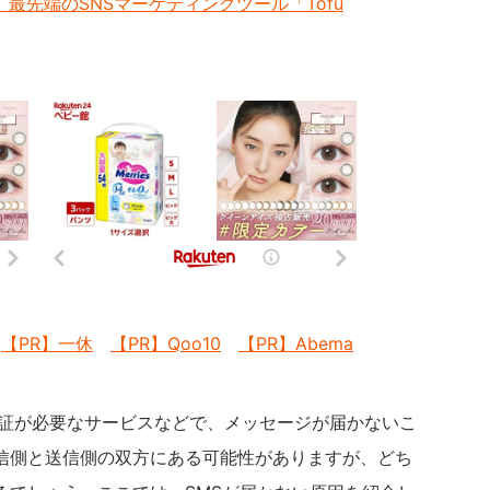
最先端のSNSマーケティングツール「Tofu
【PR】一休
【PR】Qoo10
【PR】Abema
認証が必要なサービスなどで、メッセージが届かないこ
信側と送信側の双方にある可能性がありますが、どち