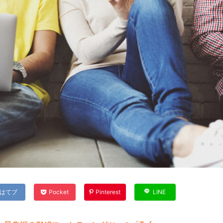
はてブ
Pocket
Pinterest
LINE