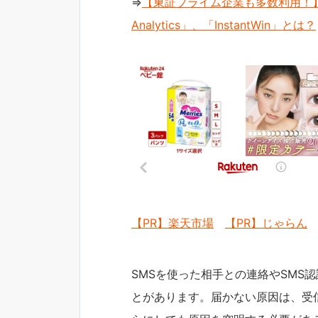
⇒
【東証プライム企業も多数利用！】
Analytics」、「InstantWin」とは？
【PR】楽天市場
【PR】じゃらん
SMSを使った相手との連絡やSMS
とがあります。届かない原因は、受