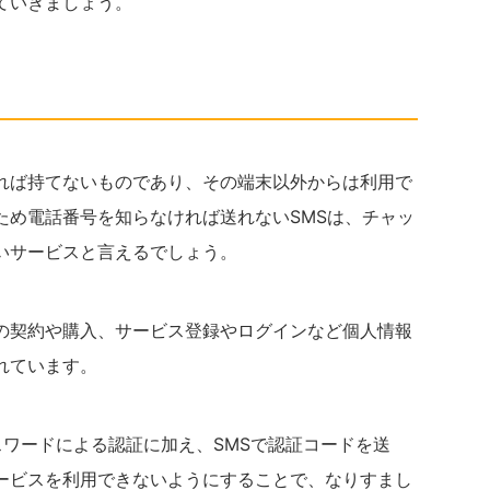
ていきましょう。
れば持てないものであり、その端末以外からは利用で
ため電話番号を知らなければ送れないSMSは、チャッ
いサービスと言えるでしょう。
の契約や購入、サービス登録やログインなど個人情報
れています。
スワードによる認証に加え、SMSで認証コードを送
ービスを利用できないようにすることで、なりすまし