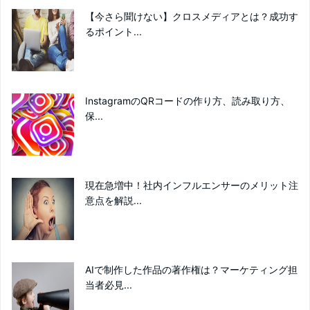
【今さら聞けない】クロスメディアとは？成功す
るポイント...
InstagramのQRコードの作り方、読み取り方、
保...
現在急増中！社内インフルエンサーのメリット注
意点を解説...
AIで制作した作品の著作権は？マーケティング担
当者必見...