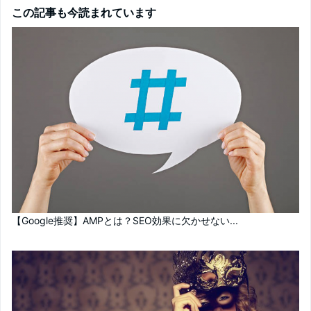
この記事も今読まれています
【Google推奨】AMPとは？SEO効果に欠かせない...