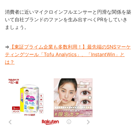
消費者に近いマイクロインフルエンサーと円滑な関係を築
いて自社ブランドのファンを生み出すべくPRをしていき
ましょう。
⇒
【東証プライム企業も多数利用！】最先端のSNSマーケ
ティングツール「Tofu Analytics」、「InstantWin」と
は？