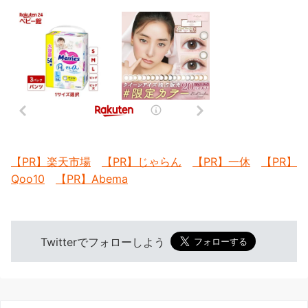
【PR】楽天市場
【PR】じゃらん
【PR】一休
【PR】
Qoo10
【PR】Abema
Twitterでフォローしよう