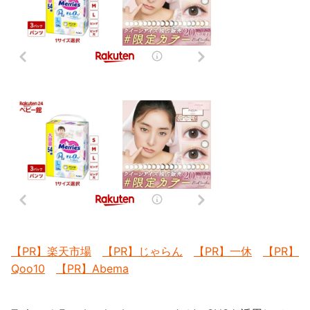
【PR】楽天市場
【PR】じゃらん
【PR】一休
【PR】
Qoo10
【PR】Abema