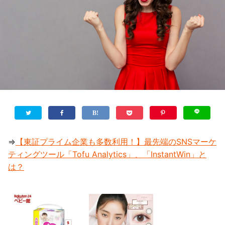
⇒
【東証プライム企業も多数利用！】最先端のSNSマーケ
ティングツール「Tofu Analytics」、「InstantWin」と
は？