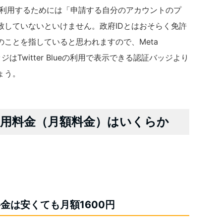
iedを利用するためには「申請する自分のアカウントのプ
致していないといけません。政府IDとはおそらく免許
ことを指していると思われますので、Meta
ッジはTwitter Blueの利用で表示できる認証バッジより
ょう。
edの利用料金（月額料金）はいくらか
。
月額料金は安くても月額1600円