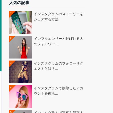
人気の記事
1
インスタグラムのストーリーを
シェアする方法
2
インフルエンサーと呼ばれる人
のフォロワー…
3
インスタグラムのフォローリク
エストとは？…
4
インスタグラムで削除したアカ
ウントを復活…
5
インスタグラムで写真を保存す