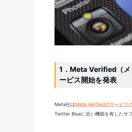
1．Meta Verif
ービス開始を発表
Meta社は
Meta Verifiedのサー
Twitter Blueに近い機能を有