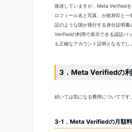
後述していますが、Meta Verif
ロフィール名と写真」が政府IDと一
証のような国が発行する身分証明書の
Verifiedの利用で表示できる認証バ
も正確なアカウント証明となるでし
3．Meta Verifi
続いては気になる費用についてです
3-1．Meta Verifiedの