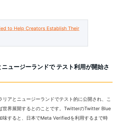
ied to Help Creators Establish Their
とニュージーランドで テスト利用が開始さ
ラリアとニュージーランドでテスト的に公開され、こ
開するとのことです。TwitterのTwitter Blue
ると、日本でMeta Verifiedを利用するまで時