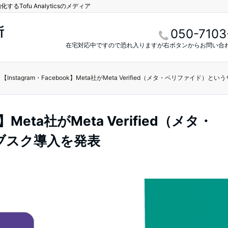
Tofu Analyticsのメディア
所
050-7103
在宅対応中ですので恐れ入りますが右ボタンからお問い合
【Instagram・Facebook】Meta社がMeta Verified（メタ・ベリファイド）
k】Meta社がMeta Verified（メタ・
ブスク導入を発表