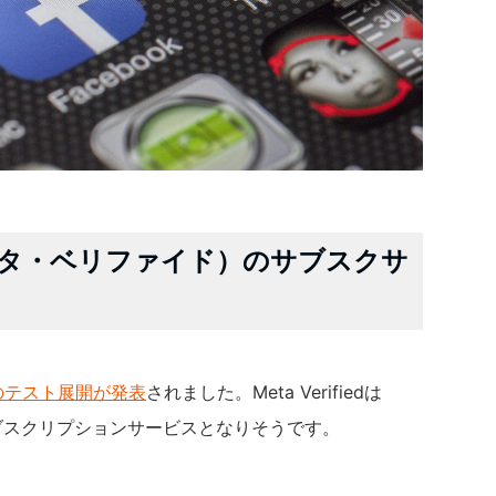
ied（メタ・ベリファイド）のサブスクサ
ビスのテスト展開が発表
されました。Meta Verifiedは
したサブスクリプションサービスとなりそうです。