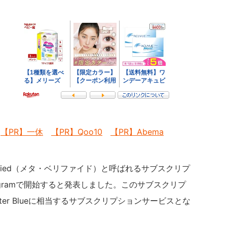
【PR】一休
【PR】Qoo10
【PR】Abema
Verified（メタ・ベリファイド）と呼ばれるサブスクリプ
stagramで開始すると発表しました。このサブスクリプ
itter Blueに相当するサブスクリプションサービスとな