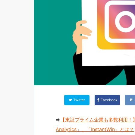
Twitter
Facebook
⇒
【東証プライム企業も多数利用！】
Analytics」、「InstantWin」とは？