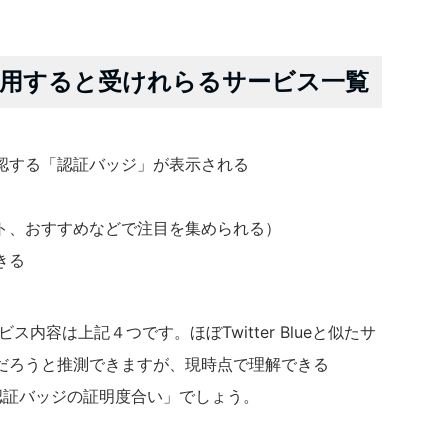
iedを利用すると受けれらるサービス一覧
確認する「認証バッジ」が表示される
ト、おすすめなどで注目を集められる）
きる
サービス内容は上記４つです。ほぼTwitter Blueと似たサ
だろうと推測できますが、現時点で理解できる
トは「認証バッジの証明度合い」でしょう。