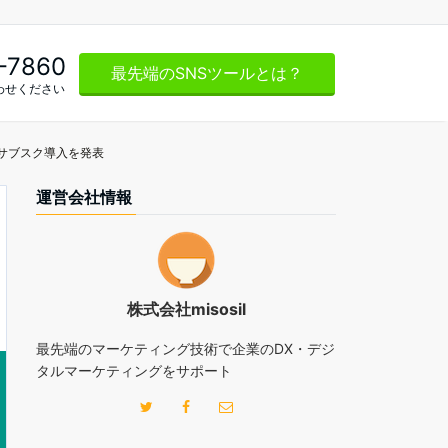
-7860
最先端のSNSツールとは？
わせください
というサブスク導入を発表
運営会社情報
株式会社misosil
最先端のマーケティング技術で企業のDX・デジ
タルマーケティングをサポート