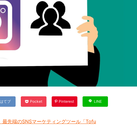
はてブ
Pocket
Pinterest
LINE
最先端のSNSマーケティングツール「Tofu