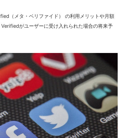
rified（メタ・ベリファイド） の利用メリットや月額
Verifiedがユーザーに受け入れられた場合の将来予