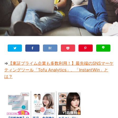
⇒
【東証プライム企業も多数利用！】最先端のSNSマーケ
ティングツール「Tofu Analytics」、「InstantWin」と
は？