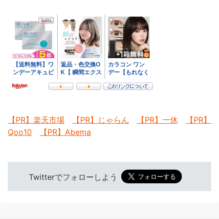
【PR】楽天市場
【PR】じゃらん
【PR】一休
【PR】
Qoo10
【PR】Abema
Twitterでフォローしよう