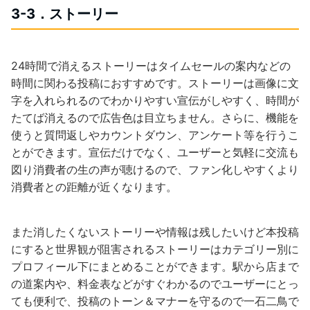
3-3．ストーリー
24時間で消えるストーリーはタイムセールの案内などの
時間に関わる投稿におすすめです。ストーリーは画像に文
字を入れられるのでわかりやすい宣伝がしやすく、時間が
たてば消えるので広告色は目立ちません。さらに、機能を
使うと質問返しやカウントダウン、アンケート等を行うこ
とができます。宣伝だけでなく、ユーザーと気軽に交流も
図り消費者の生の声が聴けるので、ファン化しやすくより
消費者との距離が近くなります。
また消したくないストーリーや情報は残したいけど本投稿
にすると世界観が阻害されるストーリーはカテゴリー別に
プロフィール下にまとめることができます。駅から店まで
の道案内や、料金表などがすぐわかるのでユーザーにとっ
ても便利で、投稿のトーン＆マナーを守るので一石二鳥で