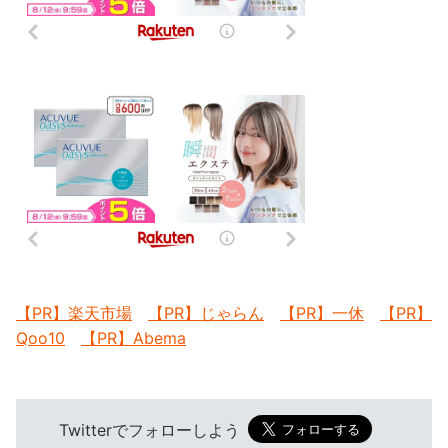
【PR】楽天市場
【PR】じゃらん
【PR】一休
【PR】
Qoo10
【PR】Abema
Twitterでフォローしよう