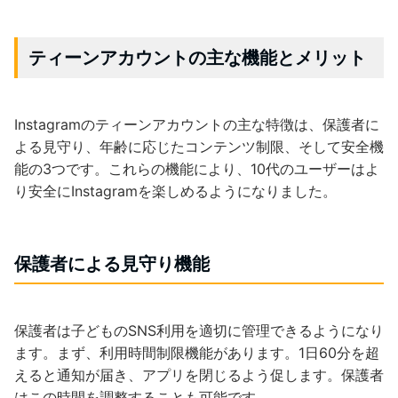
ティーンアカウントの主な機能とメリット
Instagramのティーンアカウントの主な特徴は、保護者に
よる見守り、年齢に応じたコンテンツ制限、そして安全機
能の3つです。これらの機能により、10代のユーザーはよ
り安全にInstagramを楽しめるようになりました。
保護者による見守り機能
保護者は子どものSNS利用を適切に管理できるようになり
ます。まず、利用時間制限機能があります。1日60分を超
えると通知が届き、アプリを閉じるよう促します。保護者
はこの時間を調整することも可能です。