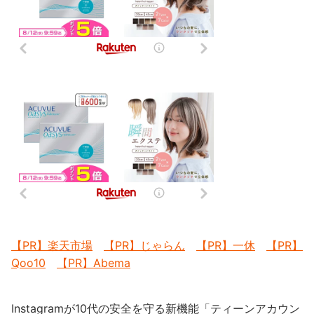
【PR】楽天市場
【PR】じゃらん
【PR】一休
【PR】
Qoo10
【PR】Abema
Instagramが10代の安全を守る新機能「ティーンアカウン