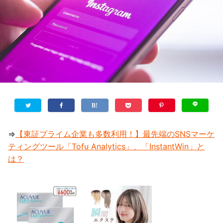
⇒
【東証プライム企業も多数利用！】最先端のSNSマーケ
ティングツール「Tofu Analytics」、「InstantWin」と
は？