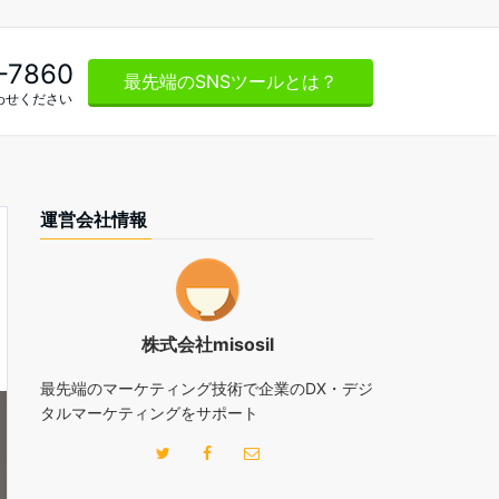
-7860
最先端のSNSツールとは？
わせください
運営会社情報
株式会社misosil
最先端のマーケティング技術で企業のDX・デジ
タルマーケティングをサポート