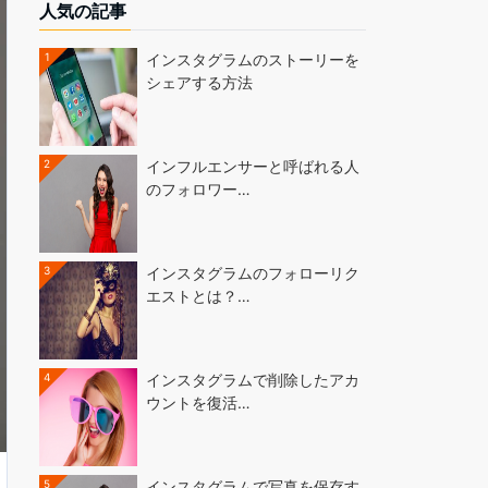
人気の記事
1
インスタグラムのストーリーを
シェアする方法
2
インフルエンサーと呼ばれる人
のフォロワー…
3
インスタグラムのフォローリク
エストとは？…
4
インスタグラムで削除したアカ
ウントを復活…
5
インスタグラムで写真を保存す