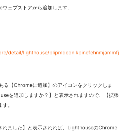
romeウェブストアから追加します。
re/detail/lighthouse/blipmdconlkpinefehnmjammfj
上にある【Chromeに追加】のアイコンをクリックしま
houseを追加しますか？】と表示されますので、【拡張
ます。
加されました】と表示されれば、LighthouseのChrome