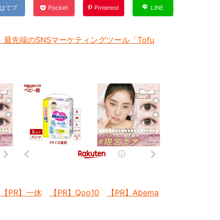
はてブ
Pocket
Pinterest
LINE
最先端のSNSマーケティングツール「Tofu
【PR】一休
【PR】Qoo10
【PR】Abema