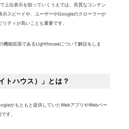
ジンで上位表示を狙っていくうえでは、良質なコンテン
示スピードや、ユーザーやGoogleのクローラーが
ビリティが高いことも重要です。
eの機能拡張であるLighthouseについて解説をしま
e（ライトハウス）」とは？
Googleがもともと提供していたWebアプリやWebペー
能です。