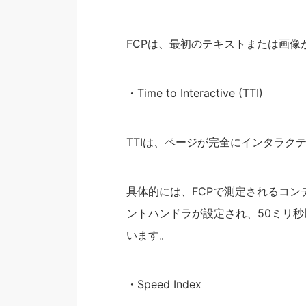
FCPは、最初のテキストまたは画像
・Time to Interactive (TTI)
TTIは、ページが完全にインタラク
具体的には、FCPで測定されるコ
ントハンドラが設定され、50ミリ
います。
・Speed Index