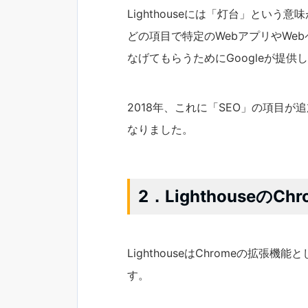
Lighthouseには「灯台」とい
どの項目で特定のWebアプリやWe
なげてもらうためにGoogleが提供
2018年、これに「SEO」の項目
なりました。
2．Lighthouseの
LighthouseはChromeの拡
す。