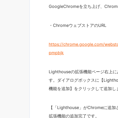
GoogleChromeを立ち上げ、Ch
・ChromeウェブストアのURL
https://chrome.google.com/websto
pmpbjk
Lighthouseの拡張機能ページ右
す。ダイアログボックスに【Light
機能を追加】をクリックして追加し
【「Lighthouse」がChromeに追
拡張機能の追加完了です。