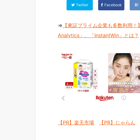
Twitter
Facebook
⇒
【東証プライム企業も多数利用！】
Analytics」、「InstantWin」とは？
【PR】楽天市場
【PR】じゃらん