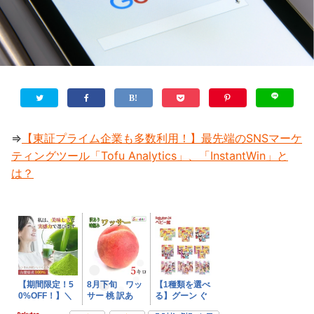
⇒
【東証プライム企業も多数利用！】最先端のSNSマーケ
ティングツール「Tofu Analytics」、「InstantWin」と
は？