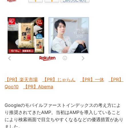
【PR】楽天市場
【PR】じゃらん
【PR】一休
【PR】
Qoo10
【PR】Abema
Googleのモバイルファーストインデックスの考え方によ
り推奨されてきたAMP。当初はAMPを導入していること
により検索画面で目立ちやすくなるなどの優遇措置があり
ました。