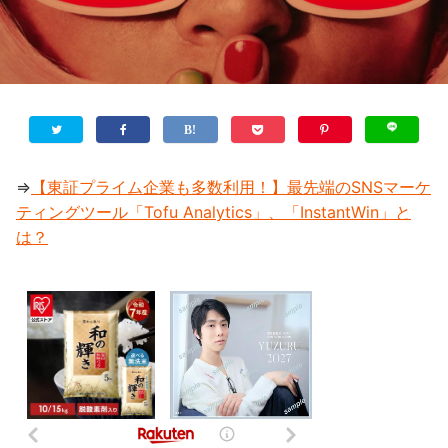
⇒
【東証プライム企業も多数利用！】最先端のSNSマーケ
ティングツール「Tofu Analytics」、「InstantWin」と
は？