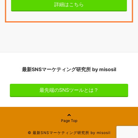
詳細はこちら
最新SNSマーケティング研究所 by misosil
最先端のSNSツールとは？
Page Top
© 最新SNSマーケティング研究所 by misosil