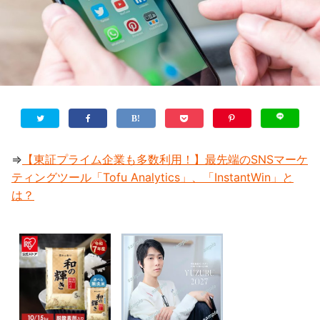
⇒
【東証プライム企業も多数利用！】最先端のSNSマーケ
ティングツール「Tofu Analytics」、「InstantWin」と
は？