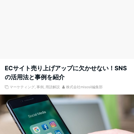
ECサイト売り上げアップに欠かせない！SNS
の活用法と事例を紹介
マーケティング
,
事例
,
用語解説
株式会社misosil編集部