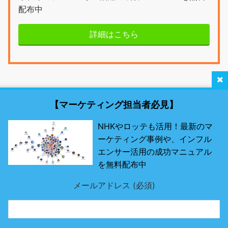
配布中
詳細はこちら
【マーケティング担当者必見】
NHKやロッテも活用！最新のマ
ーケティング事例や、インフル
最新SNSマーケティング研究所 by misosil
エンサー活用の成功マニュアル
を無料配布中
最先端のSNSツールとは？
メールアドレス (必須)
Page Top